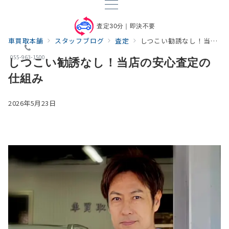
査定30分｜即決不要
車買取本舗
スタッフブログ
査定
しつこい勧誘なし！当店の安心査定の仕組み
055-963-1500
しつこい勧誘なし！当店の安心査定の
仕組み
2026年5月23日