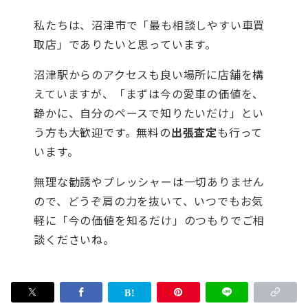
私たちは、沼津市で「最も相談しやすい車買
取店」でありたいと思っています。
沼津駅からのアクセスも良い場所に店舗を構
えていますが、「まずは今の愛車の価値を、
静かに、自分のペースで知りたいだけ」とい
う方も大歓迎です。無料の
出張査定
も行って
います。
無理な勧誘やプレッシャーは一切ありません
ので、どうぞ肩の力を抜いて、いつでもお気
軽に「今の価値を知るだけ」のつもりでご相
談くださいね。