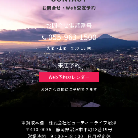
お問合せ・Web査定予約
お問合せ電話番号
055-963-1500
火曜～土曜 9:00~18:00
＼来店予約／
Web予約カレンダー
お好きな時間にご予約できます
車買取本舗 株式会社ビューティーライフ沼津
〒410-0036 静岡県沼津市平町18番19号
営業時間 9：00～18：00 日月祝定休