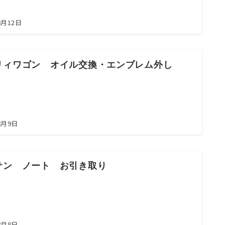
8月12日
リィワゴン オイル交換・エンブレム外し
8月9日
サン ノート お引き取り
8月8日