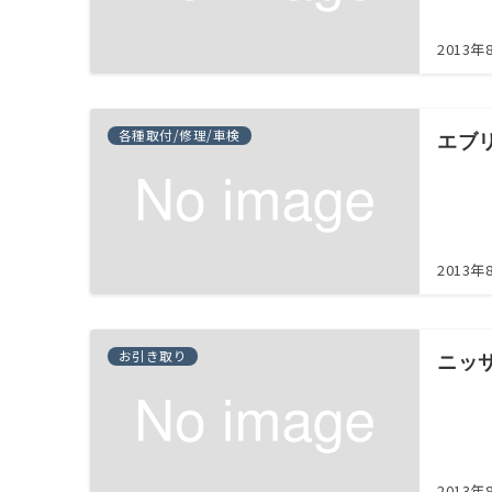
2013年
各種取付/修理/車検
エブ
2013年
お引き取り
ニッ
2013年