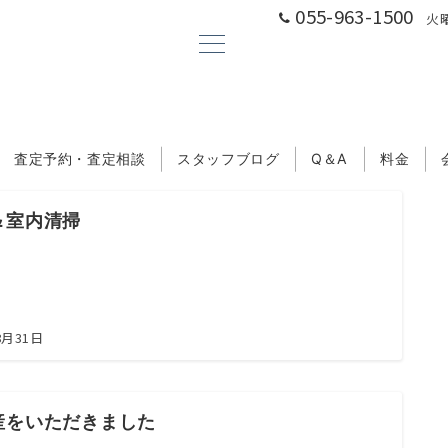
055-963-1500
火曜
査定予約・査定相談
スタッフブログ
Q＆A
料金
＆室内清掃
8月31日
産をいただきました