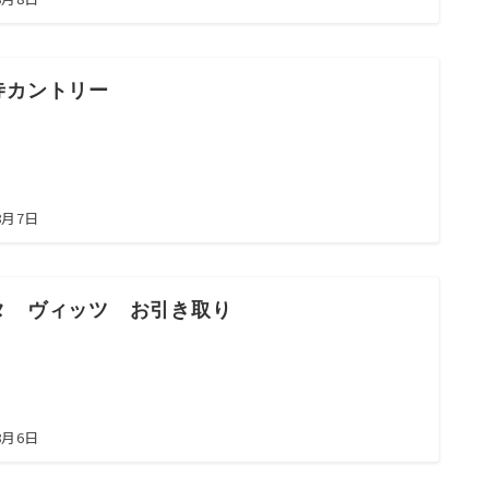
寺カントリー
8月7日
タ ヴィッツ お引き取り
8月6日