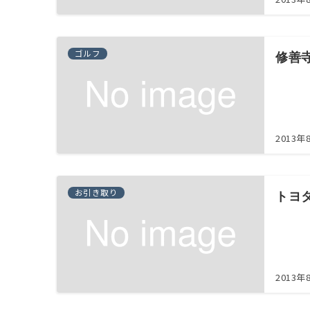
ゴルフ
修善
2013年
お引き取り
トヨ
2013年