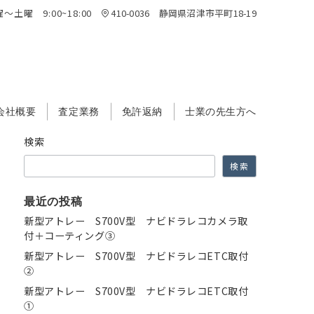
～土曜 9:00~18:00
410-0036 静岡県沼津市平町18-19
会社概要
査定業務
免許返納
士業の先生方へ
検索
検索
最近の投稿
新型アトレー S700V型 ナビドラレコカメラ取
付＋コーティング③
新型アトレー S700V型 ナビドラレコETC取付
②
新型アトレー S700V型 ナビドラレコETC取付
①