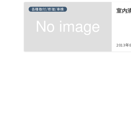
各種取付/修理/車検
室内
2013年