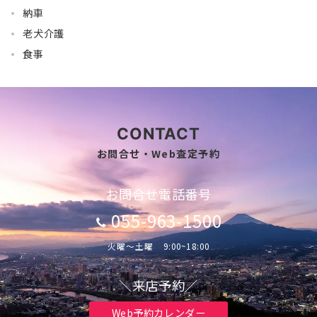
納車
老犬介護
食事
CONTACT
お問合せ・Web査定予約
お問合せ電話番号
055-963-1500
火曜～土曜 9:00~18:00
＼来店予約／
Web予約カレンダー