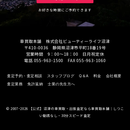
お好きな時間にご予約できます
車買取本舗 株式会社ビューティーライフ沼津
〒410-0036 静岡県沼津市平町18番19号
営業時間 9：00～18：00 日月祝定休
電話 055-963-1500 FAX 055-963-1060
査定予約・査定相談
スタッフブログ
Q＆A
料金
会社概要
査定業務
免許返納
士業の先生方へ
© 2007−2026
【公式】沼津の車買取・出張査定なら車買取本舗｜しつこ
い勧誘なし・30分スピード査定