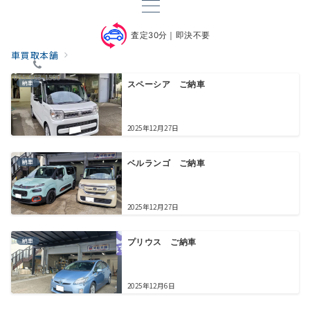
査定30分｜即決不要
車買取本舗
055-963-1500
納車
スペーシア ご納車
2025年12月27日
納車
ベルランゴ ご納車
2025年12月27日
納車
プリウス ご納車
2025年12月6日