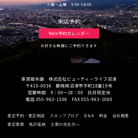
火曜～土曜 9:00~18:00
＼来店予約／
Web予約カレンダー
お好きな時間にご予約できます
車買取本舗 株式会社ビューティーライフ沼津
〒410-0036 静岡県沼津市平町18番19号
営業時間 9：00～18：00 日月祝定休
電話 055-963-1500 FAX 055-963-1060
査定予約・査定相談
スタッフブログ
Q＆A
料金
会社概要
査定業務
免許返納
士業の先生方へ