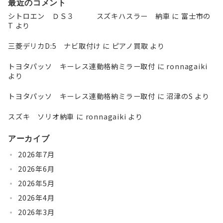
最近のコメント
シトロエン ＤＳ３ スズキハスラー 納車
に
富士市の
T
より
三菱デリカD:5 ナビ取付け
に
ピアノ買取
より
トヨタパッソ キーレス連動格納ミラー取付
に
ronnagaiki
より
トヨタパッソ キーレス連動格納ミラー取付
に
沼津のS
より
スズキ ソリオ納車
に
ronnagaiki
より
アーカイブ
2026年7月
2026年6月
2026年5月
2026年4月
2026年3月