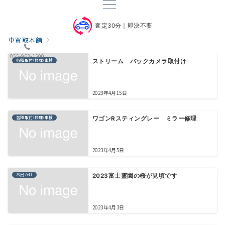
査定30分｜即決不要
車買取本舗
055-963-1500
各種取付/修理/車検
ストリーム バックカメラ取付け
2023年4月15日
各種取付/修理/車検
ワゴンRスティングレー ミラー修理
2023年4月5日
お出かけ
2023富士霊園の桜が見頃です
2023年4月3日