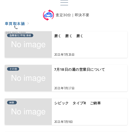
査定30分｜即決不要
車買取本舗
055-963-1500
各種取付/修理/車検
磨く 磨く 磨く
2021年7月28日
その他
7月18日の週の営業日について
2021年7月17日
納車
シビック タイプR ご納車
2021年7月9日