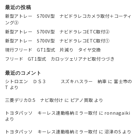
最近の投稿
新型アトレー S700V型 ナビドラレコカメラ取付＋コーティ
ング③
新型アトレー S700V型 ナビドラレコETC取付②
新型アトレー S700V型 ナビドラレコETC取付①
現行フリード GT1型式 片減り タイヤ交換
フリード GT1型式 カロッツェリアナビ取付つづき
最近のコメント
シトロエン ＤＳ３ スズキハスラー 納車
に
富士市の
T
より
三菱デリカD:5 ナビ取付け
に
ピアノ買取
より
トヨタパッソ キーレス連動格納ミラー取付
に
ronnagaiki
より
トヨタパッソ キーレス連動格納ミラー取付
に
沼津のS
より