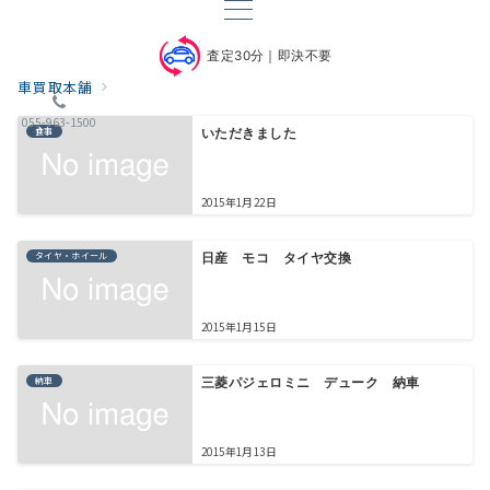
査定30分｜即決不要
車買取本舗
055-963-1500
食事
いただきました
2015年1月22日
タイヤ・ホイール
日産 モコ タイヤ交換
2015年1月15日
納車
三菱パジェロミニ デューク 納車
2015年1月13日