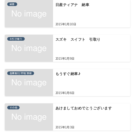
納車
日産ティアナ 納車
2015年1月10日
お引き取り
スズキ スイフト 引取り
2015年1月9日
各種取付/修理/車検
もうすぐ納車♪
2015年1月6日
その他
あけましておめでとうございます
2015年1月3日