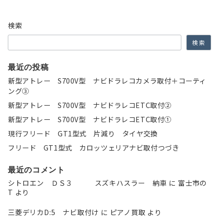
検索
検索
最近の投稿
新型アトレー S700V型 ナビドラレコカメラ取付＋コーティ
ング③
新型アトレー S700V型 ナビドラレコETC取付②
新型アトレー S700V型 ナビドラレコETC取付①
現行フリード GT1型式 片減り タイヤ交換
フリード GT1型式 カロッツェリアナビ取付つづき
最近のコメント
シトロエン ＤＳ３ スズキハスラー 納車
に
富士市の
T
より
三菱デリカD:5 ナビ取付け
に
ピアノ買取
より