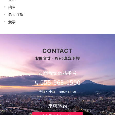
納車
老犬介護
食事
CONTACT
お問合せ・Web査定予約
お問合せ電話番号
055-963-1500
火曜～土曜 9:00~18:00
＼来店予約／