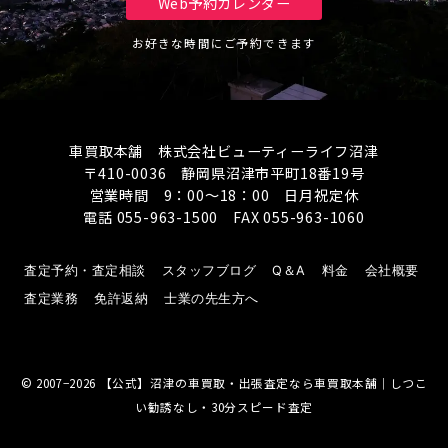
Web予約カレンダー
お好きな時間にご予約できます
車買取本舗 株式会社ビューティーライフ沼津
〒410-0036 静岡県沼津市平町18番19号
営業時間 9：00～18：00 日月祝定休
電話 055-963-1500 FAX 055-963-1060
査定予約・査定相談
スタッフブログ
Q＆A
料金
会社概要
査定業務
免許返納
士業の先生方へ
© 2007−2026
【公式】沼津の車買取・出張査定なら車買取本舗｜しつこ
い勧誘なし・30分スピード査定