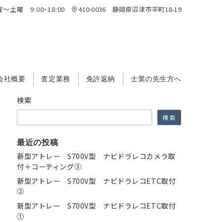
～土曜 9:00~18:00
410-0036 静岡県沼津市平町18-19
会社概要
査定業務
免許返納
士業の先生方へ
検索
検索
最近の投稿
新型アトレー S700V型 ナビドラレコカメラ取
付＋コーティング③
新型アトレー S700V型 ナビドラレコETC取付
②
新型アトレー S700V型 ナビドラレコETC取付
①