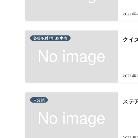
2021年
各種取付/修理/車検
クイ
2021年
未分類
ステ
2021年