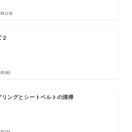
4月12日
ズ２
4月9日
アリングとシートベルトの清掃
4月7日