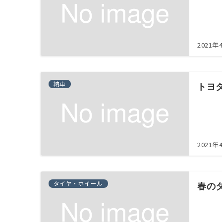
2021年
納車
トヨ
2021年
タイヤ・ホイール
春の