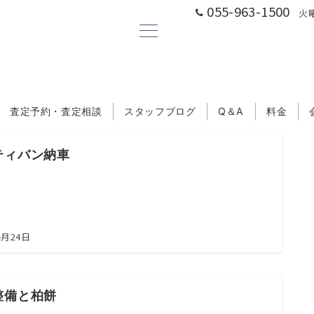
055-963-1500
火曜
査定予約・査定相談
スタッフブログ
Q＆A
料金
ティバン納車
4月24日
整備と柏餅