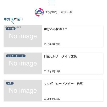
査定30分｜即決不要
車買取本舗
055-963-1500
その他
駆け込み抹消！？
2013年3月28日
タイヤ・ホイール
日産セレナ タイヤ交換
2013年3月12日
納車
マツダ ロードスター 納車
2013年3月10日