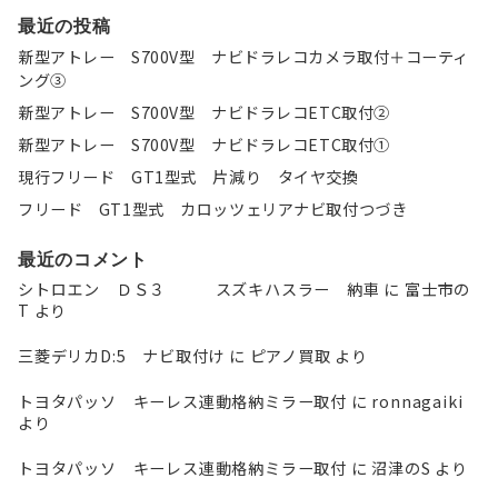
最近の投稿
新型アトレー S700V型 ナビドラレコカメラ取付＋コーティ
ング③
新型アトレー S700V型 ナビドラレコETC取付②
新型アトレー S700V型 ナビドラレコETC取付①
現行フリード GT1型式 片減り タイヤ交換
フリード GT1型式 カロッツェリアナビ取付つづき
最近のコメント
シトロエン ＤＳ３ スズキハスラー 納車
に
富士市の
T
より
三菱デリカD:5 ナビ取付け
に
ピアノ買取
より
トヨタパッソ キーレス連動格納ミラー取付
に
ronnagaiki
より
トヨタパッソ キーレス連動格納ミラー取付
に
沼津のS
より