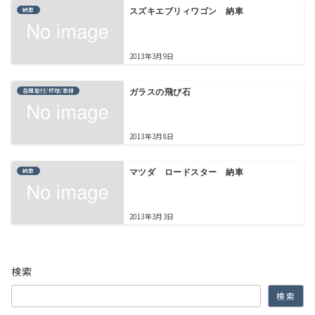
納車
スズキエブリィワゴン 納車
2013年3月9日
各種取付/修理/車検
ガラスの飛び石
2013年3月8日
納車
マツダ ロードスター 納車
2013年3月3日
検索
検索