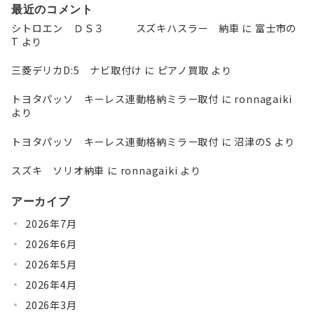
最近のコメント
シトロエン ＤＳ３ スズキハスラー 納車
に
富士市の
T
より
三菱デリカD:5 ナビ取付け
に
ピアノ買取
より
トヨタパッソ キーレス連動格納ミラー取付
に
ronnagaiki
より
トヨタパッソ キーレス連動格納ミラー取付
に
沼津のS
より
スズキ ソリオ納車
に
ronnagaiki
より
アーカイブ
2026年7月
2026年6月
2026年5月
2026年4月
2026年3月