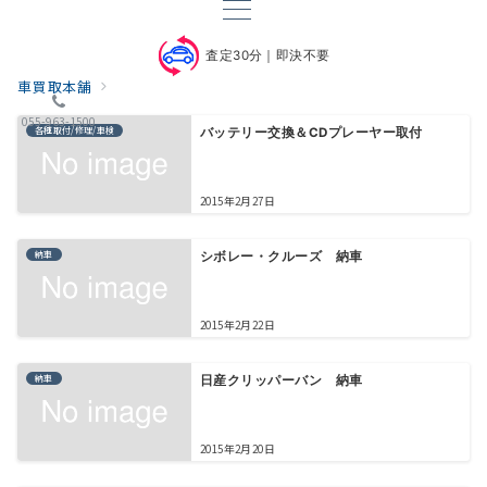
査定30分｜即決不要
車買取本舗
055-963-1500
各種取付/修理/車検
バッテリー交換＆CDプレーヤー取付
2015年2月27日
納車
シボレー・クルーズ 納車
2015年2月22日
納車
日産クリッパーバン 納車
2015年2月20日