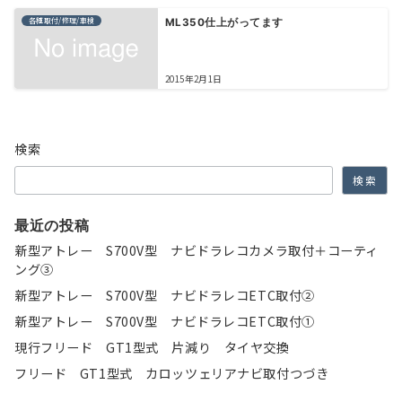
各種取付/修理/車検
ML350仕上がってます
2015年2月1日
検索
検索
最近の投稿
新型アトレー S700V型 ナビドラレコカメラ取付＋コーティ
ング③
新型アトレー S700V型 ナビドラレコETC取付②
新型アトレー S700V型 ナビドラレコETC取付①
現行フリード GT1型式 片減り タイヤ交換
フリード GT1型式 カロッツェリアナビ取付つづき