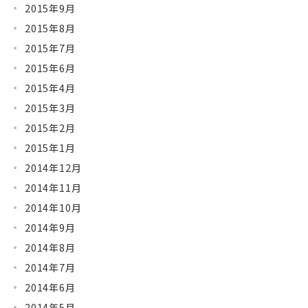
2015年9月
2015年8月
2015年7月
2015年6月
2015年4月
2015年3月
2015年2月
2015年1月
2014年12月
2014年11月
2014年10月
2014年9月
2014年8月
2014年7月
2014年6月
2014年5月