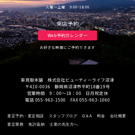
火曜～土曜 9:00~18:00
＼来店予約／
Web予約カレンダー
お好きな時間にご予約できます
車買取本舗 株式会社ビューティーライフ沼津
〒410-0036 静岡県沼津市平町18番19号
営業時間 9：00～18：00 日月祝定休
電話 055-963-1500 FAX 055-963-1060
査定予約・査定相談
スタッフブログ
Q＆A
料金
会社概要
査定業務
免許返納
士業の先生方へ