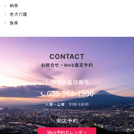
納車
老犬介護
食事
CONTACT
お問合せ・Web査定予約
お問合せ電話番号
055-963-1500
火曜～土曜 9:00~18:00
＼来店予約／
Web予約カレンダー