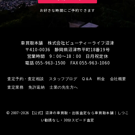
お好きな時間にご予約できます
車買取本舗 株式会社ビューティーライフ沼津
〒410-0036 静岡県沼津市平町18番19号
営業時間 9：00～18：00 日月祝定休
電話 055-963-1500 FAX 055-963-1060
査定予約・査定相談
スタッフブログ
Q＆A
料金
会社概要
査定業務
免許返納
士業の先生方へ
© 2007−2026
【公式】沼津の車買取・出張査定なら車買取本舗｜しつこ
い勧誘なし・30分スピード査定