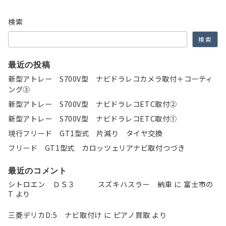
検索
検索
最近の投稿
新型アトレー S700V型 ナビドラレコカメラ取付＋コーティ
ング③
新型アトレー S700V型 ナビドラレコETC取付②
新型アトレー S700V型 ナビドラレコETC取付①
現行フリード GT1型式 片減り タイヤ交換
フリード GT1型式 カロッツェリアナビ取付つづき
最近のコメント
シトロエン ＤＳ３ スズキハスラー 納車
に
富士市の
T
より
三菱デリカD:5 ナビ取付け
に
ピアノ買取
より