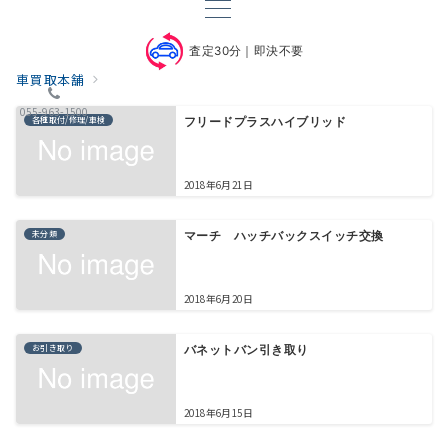
査定30分｜即決不要
車買取本舗
055-963-1500
各種取付/修理/車検
フリードプラスハイブリッド
2018年6月21日
未分類
マーチ ハッチバックスイッチ交換
2018年6月20日
お引き取り
バネットバン引き取り
2018年6月15日