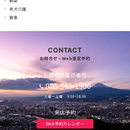
納車
老犬介護
食事
CONTACT
お問合せ・Web査定予約
お問合せ電話番号
055-963-1500
火曜～土曜 9:00~18:00
＼来店予約／
Web予約カレンダー