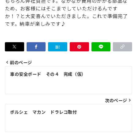
もちろん弊社負担です。
なかなか費用のかかる部品な
ため、お客様には
そこまでしていただけるんです
か！？と大変喜んでいただきました。
これで準備完了
です。
納車が楽しみです♪
前のページ
投
車の安全ボード その４ 完成（仮）
稿
ナ
次のページ
ビ
ゲ
ポルシェ マカン ドラレコ取付
ー
シ