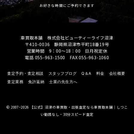
お好きな時間にご予約できます
車買取本舗 株式会社ビューティーライフ沼津
〒410-0036 静岡県沼津市平町18番19号
営業時間 9：00～18：00 日月祝定休
電話 055-963-1500 FAX 055-963-1060
査定予約・査定相談
スタッフブログ
Q＆A
料金
会社概要
査定業務
免許返納
士業の先生方へ
© 2007−2026
【公式】沼津の車買取・出張査定なら車買取本舗｜しつこ
い勧誘なし・30分スピード査定