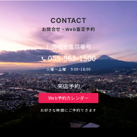
CONTACT
お問合せ・Web査定予約
お問合せ電話番号
055-963-1500
火曜～土曜 9:00~18:00
＼来店予約／
Web予約カレンダー
お好きな時間にご予約できます