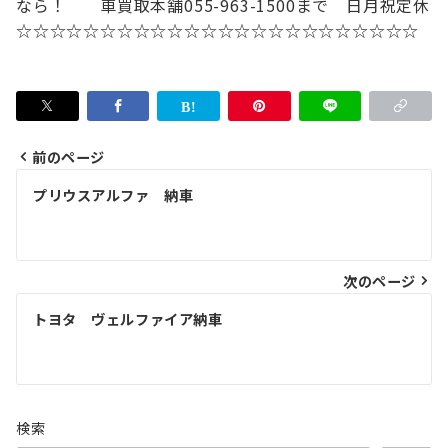
なら！
車買取本舗
055-963-1500まで 日月祝定休
☆☆☆☆☆☆☆☆☆☆☆☆☆☆☆☆☆☆☆☆☆☆☆☆
前のページ
投
プリウスアルファ 納車
稿
ナ
次のページ
ビ
ゲ
トヨタ ヴェルファイア納車
ー
シ
ョ
検索