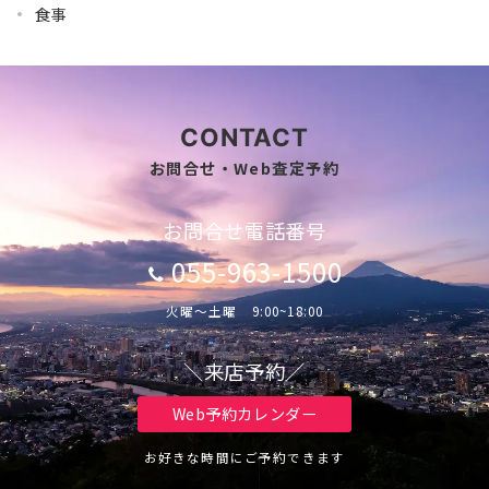
食事
CONTACT
お問合せ・Web査定予約
お問合せ電話番号
055-963-1500
火曜～土曜 9:00~18:00
＼来店予約／
Web予約カレンダー
お好きな時間にご予約できます