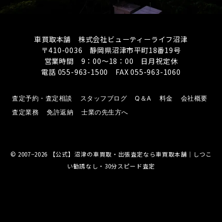
車買取本舗 株式会社ビューティーライフ沼津
〒410-0036 静岡県沼津市平町18番19号
営業時間 9：00～18：00 日月祝定休
電話 055-963-1500 FAX 055-963-1060
査定予約・査定相談
スタッフブログ
Q＆A
料金
会社概要
査定業務
免許返納
士業の先生方へ
© 2007−2026
【公式】沼津の車買取・出張査定なら車買取本舗｜しつこ
い勧誘なし・30分スピード査定