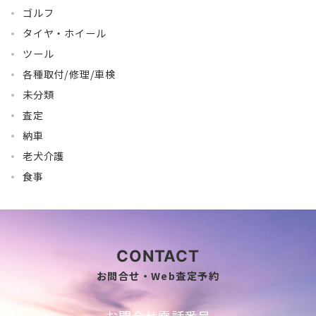
ゴルフ
タイヤ・ホイール
ツール
各種取付/修理/車検
未分類
査定
納車
老犬介護
食事
CONTACT
お問合せ・Web査定予約