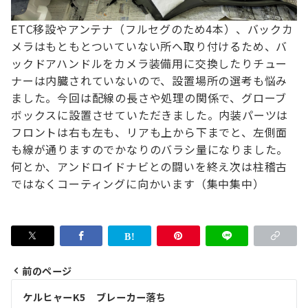
ETC移設やアンテナ（フルセグのため4本）、
バックカ
メラはもともとついていない所へ取り付けるため、
バ
ックドアハンドルをカメラ装備用に交換したり
チュー
ナーは内臓されていないので、
設置場所の選考も悩み
ました。
今回は配線の長さや処理の関係で、グローブ
ボックスに設置させていただきました。
内装パーツは
フロントは右も左も、リアも上から下までと、左側面
も線が通りますので
かなりのバラシ量になりました。
何とか、アンドロイドナビとの闘いを終え次は柱稽古
ではなくコーティングに向かいます（集中集中）
前のページ
投
ケルヒャーK5 ブレーカー落ち