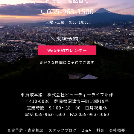
お問合せ電話番号
055-963-1500
火曜～土曜 9:00~18:00
＼来店予約／
Web予約カレンダー
お好きな時間にご予約できます
車買取本舗 株式会社ビューティーライフ沼津
〒410-0036 静岡県沼津市平町18番19号
営業時間 9：00～18：00 日月祝定休
電話 055-963-1500 FAX 055-963-1060
査定予約・査定相談
スタッフブログ
Q＆A
料金
会社概要