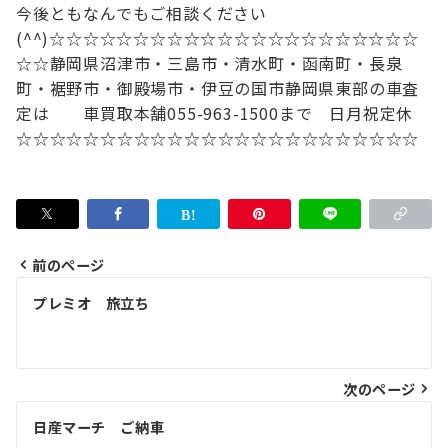
今後ともなんでもご相談ください
(^^)
☆☆☆☆☆☆☆☆☆☆☆☆☆☆☆☆☆☆☆☆☆☆
☆☆
静岡県沼津市・三島市・清水町・函南町
・長泉
町・裾野市・御殿場市・伊豆の国市
静岡県東部の車査
定は
車買取本舗
055-963-1500まで 日月祝定休
☆☆☆☆☆☆☆☆☆☆☆☆☆☆☆☆☆☆☆☆☆☆☆☆
前のページ
投
プレミオ 旅立ち
稿
ナ
次のページ
ビ
ゲ
日産マーチ ご納車