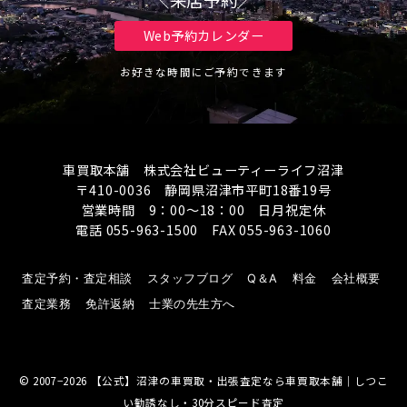
＼来店予約／
Web予約カレンダー
お好きな時間にご予約できます
車買取本舗 株式会社ビューティーライフ沼津
〒410-0036 静岡県沼津市平町18番19号
営業時間 9：00～18：00 日月祝定休
電話 055-963-1500 FAX 055-963-1060
査定予約・査定相談
スタッフブログ
Q＆A
料金
会社概要
査定業務
免許返納
士業の先生方へ
© 2007−2026
【公式】沼津の車買取・出張査定なら車買取本舗｜しつこ
い勧誘なし・30分スピード査定