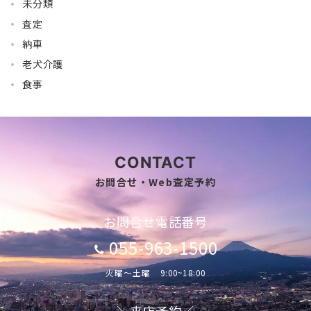
未分類
査定
納車
老犬介護
食事
CONTACT
お問合せ・Web査定予約
お問合せ電話番号
055-963-1500
火曜～土曜 9:00~18:00