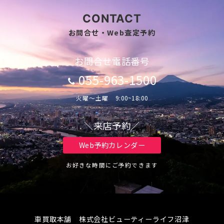
CONTACT
お問合せ・Web査定予約
お問合せ電話番号
055-963-1500
火曜～土曜 9:00~18:00
＼来店予約／
Web予約カレンダー
お好きな時間にご予約できます
車買取本舗 株式会社ビューティーライフ沼津