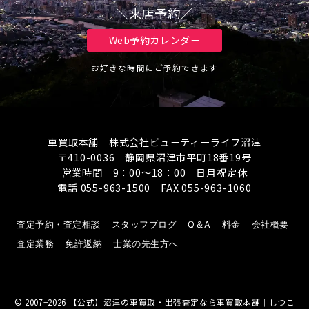
＼来店予約／
Web予約カレンダー
お好きな時間にご予約できます
車買取本舗 株式会社ビューティーライフ沼津
〒410-0036 静岡県沼津市平町18番19号
営業時間 9：00～18：00 日月祝定休
電話 055-963-1500 FAX 055-963-1060
査定予約・査定相談
スタッフブログ
Q＆A
料金
会社概要
査定業務
免許返納
士業の先生方へ
© 2007−2026
【公式】沼津の車買取・出張査定なら車買取本舗｜しつこ