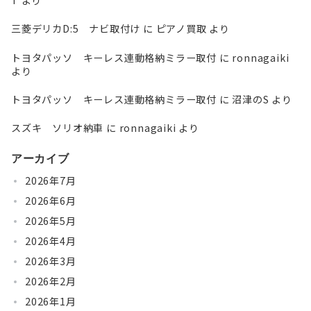
T
より
三菱デリカD:5 ナビ取付け
に
ピアノ買取
より
トヨタパッソ キーレス連動格納ミラー取付
に
ronnagaiki
より
トヨタパッソ キーレス連動格納ミラー取付
に
沼津のS
より
スズキ ソリオ納車
に
ronnagaiki
より
アーカイブ
2026年7月
2026年6月
2026年5月
2026年4月
2026年3月
2026年2月
2026年1月