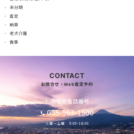
未分類
査定
納車
老犬介護
食事
CONTACT
お問合せ・Web査定予約
お問合せ電話番号
055-963-1500
火曜～土曜 9:00~18:00