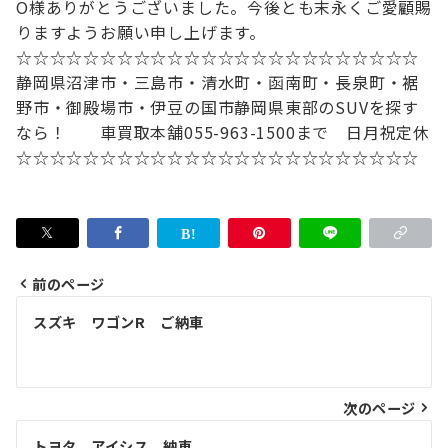
O様ありがとうございました。今後とも末永くご愛顧賜
りますようお願い申し上げます。
☆☆☆☆☆☆☆☆☆☆☆☆☆☆☆☆☆☆☆☆☆☆☆☆
静岡県沼津市・三島市・清水町・函南町
・長泉町・裾
野市・御殿場市・伊豆の国市
静岡県東部のSUVを探す
なら！
車買取本舗
055-963-1500まで 日月祝定休
☆☆☆☆☆☆☆☆☆☆☆☆☆☆☆☆☆☆☆☆☆☆☆☆
前のページ
投
スズキ ワゴンR ご納車
稿
ナ
次のページ
ビ
トヨタ アイシス 納車