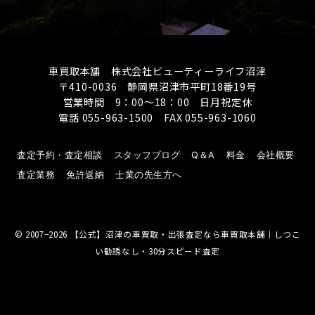
車買取本舗 株式会社ビューティーライフ沼津
〒410-0036 静岡県沼津市平町18番19号
営業時間 9：00～18：00 日月祝定休
電話 055-963-1500 FAX 055-963-1060
査定予約・査定相談
スタッフブログ
Q＆A
料金
会社概要
査定業務
免許返納
士業の先生方へ
© 2007−2026
【公式】沼津の車買取・出張査定なら車買取本舗｜しつこ
い勧誘なし・30分スピード査定