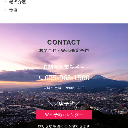
老犬介護
食事
CONTACT
お問合せ・Web査定予約
お問合せ電話番号
055-963-1500
火曜～土曜 9:00~18:00
＼来店予約／
Web予約カレンダー
お好きな時間にご予約できます