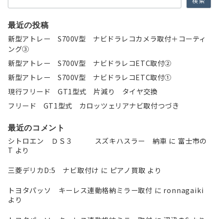
検索
最近の投稿
新型アトレー S700V型 ナビドラレコカメラ取付＋コーティ
ング③
新型アトレー S700V型 ナビドラレコETC取付②
新型アトレー S700V型 ナビドラレコETC取付①
現行フリード GT1型式 片減り タイヤ交換
フリード GT1型式 カロッツェリアナビ取付つづき
最近のコメント
シトロエン ＤＳ３ スズキハスラー 納車
に
富士市の
T
より
三菱デリカD:5 ナビ取付け
に
ピアノ買取
より
トヨタパッソ キーレス連動格納ミラー取付
に
ronnagaiki
より