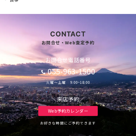
CONTACT
お問合せ・Web査定予約
お問合せ電話番号
055-963-1500
火曜～土曜 9:00~18:00
＼来店予約／
Web予約カレンダー
お好きな時間にご予約できます