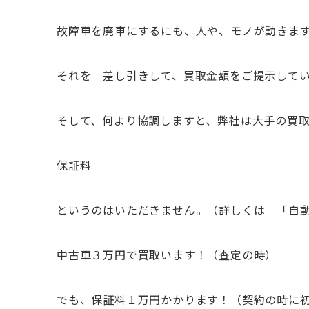
故障車を廃車にするにも、人や、モノが動きま
それを 差し引きして、買取金額をご提示して
そして、何より協調しますと、弊社は大手の買
保証料
というのはいただきません。（詳しくは 「自
中古車３万円で買取います！（査定の時）
でも、保証料１万円かかります！（契約の時に