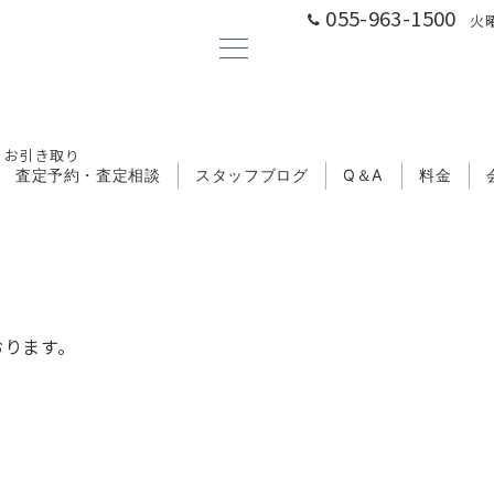
055-963-1500
火曜
 お引き取り
査定予約・査定相談
スタッフブログ
Q＆A
料金
おります。