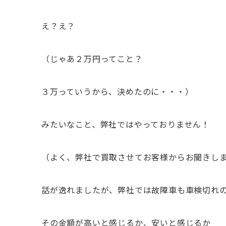
え？え？
（じゃあ２万円ってこと？
３万っていうから、決めたのに・・・）
みたいなこと、弊社ではやっておりません！
（よく、弊社で買取させてお客様からお聞きし
話が逸れましたが、弊社では故障車も車検切れ
その金額が高いと感じるか、安いと感じるか