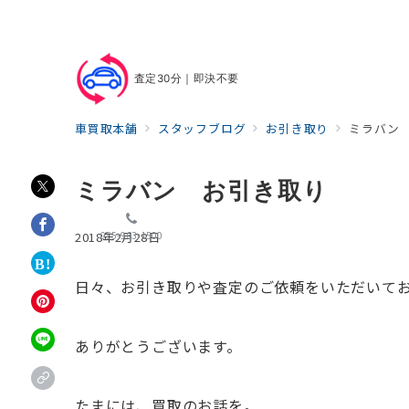
査定30分｜即決不要
車買取本舗
スタッフブログ
お引き取り
ミラバン
ミラバン お引き取り
055-963-1500
2018年2月28日
日々、お引き取りや査定のご依頼をいただいて
ありがとうございます。
たまには、買取のお話を。