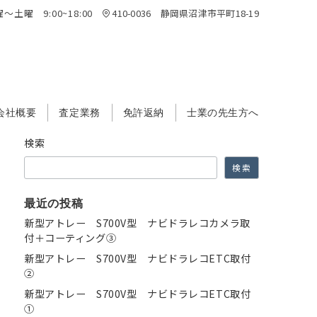
～土曜 9:00~18:00
410-0036 静岡県沼津市平町18-19
会社概要
査定業務
免許返納
士業の先生方へ
検索
検索
最近の投稿
新型アトレー S700V型 ナビドラレコカメラ取
付＋コーティング③
新型アトレー S700V型 ナビドラレコETC取付
②
新型アトレー S700V型 ナビドラレコETC取付
①