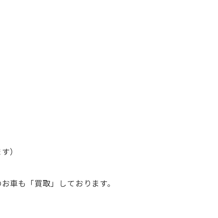
ます）
のお車も「買取」しております。