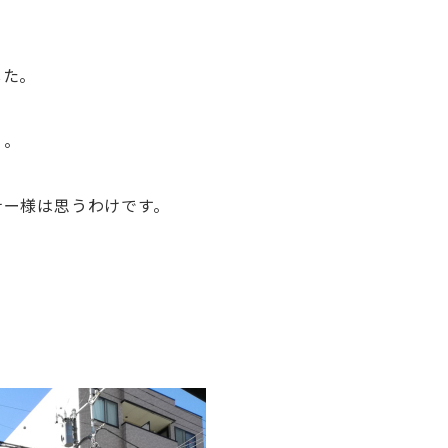
。
した。
り。
ナー様は思うわけです。