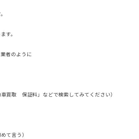
す。
います。
取業者のように
動車買取 保証料」などで検索してみてください）
初めて言う）