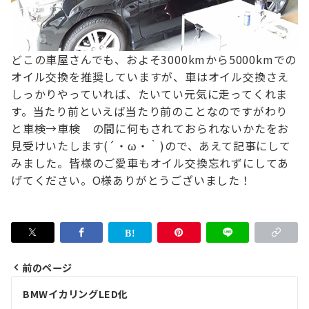
どこの車屋さんでも、およそ3000kmから5000kmでの
オイル交換を推奨していますが、車はオイル交換さえ
しっかりやっていれば、たいてい元気に走ってくれま
す。
当たり前といえば当たり前のことなのですが
わり
と車検→車検 の間に何もされておられないかたを
お
見受けいたします(´・ω・｀)
ので、あえて記事にして
みました。
皆様のご愛車もオイル交換忘れずにしてあ
げてください。
O様ありがとうございました！
前のページ
投
BMWイカリングLED化