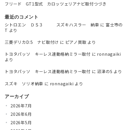
フリード GT1型式 カロッツェリアナビ取付つづき
最近のコメント
シトロエン ＤＳ３ スズキハスラー 納車
に
富士市の
T
より
三菱デリカD:5 ナビ取付け
に
ピアノ買取
より
トヨタパッソ キーレス連動格納ミラー取付
に
ronnagaiki
より
トヨタパッソ キーレス連動格納ミラー取付
に
沼津のS
より
スズキ ソリオ納車
に
ronnagaiki
より
アーカイブ
2026年7月
2026年6月
2026年5月