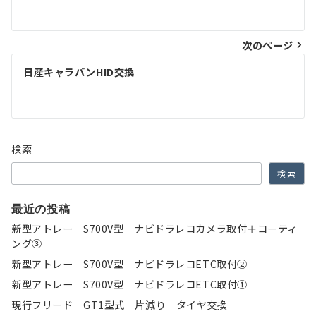
稿
ナ
次のページ
ビ
ゲ
日産キャラバンHID交換
ー
シ
ョ
検索
ン
検索
最近の投稿
新型アトレー S700V型 ナビドラレコカメラ取付＋コーティ
ング③
新型アトレー S700V型 ナビドラレコETC取付②
新型アトレー S700V型 ナビドラレコETC取付①
現行フリード GT1型式 片減り タイヤ交換