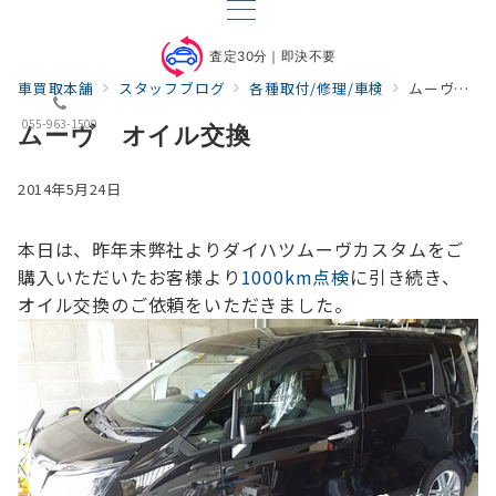
査定30分｜即決不要
車買取本舗
スタッフブログ
各種取付/修理/車検
ムーヴ オイル交換
055-963-1500
ムーヴ オイル交換
2014年5月24日
本日は、昨年末弊社よりダイハツムーヴカスタムをご
購入いただいたお客様より
1000km点検
に引き続き、
オイル交換のご依頼をいただきました。