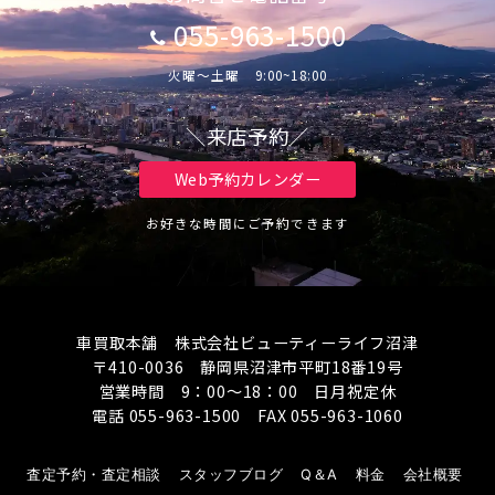
055-963-1500
火曜～土曜 9:00~18:00
＼来店予約／
Web予約カレンダー
お好きな時間にご予約できます
車買取本舗 株式会社ビューティーライフ沼津
〒410-0036 静岡県沼津市平町18番19号
営業時間 9：00～18：00 日月祝定休
電話 055-963-1500 FAX 055-963-1060
査定予約・査定相談
スタッフブログ
Q＆A
料金
会社概要