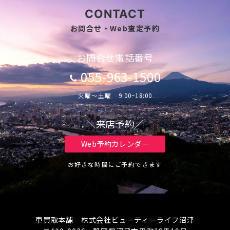
CONTACT
お問合せ・Web査定予約
お問合せ電話番号
055-963-1500
火曜～土曜 9:00~18:00
＼来店予約／
Web予約カレンダー
お好きな時間にご予約できます
車買取本舗 株式会社ビューティーライフ沼津