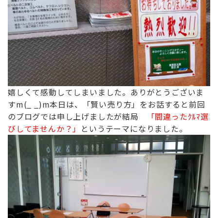
嬉しくて感動してしまいました。ありがとうございま
すm(_ _)m
本日は、「賢い売り方」をお話すると前回
のブログでは申し上げましたが
結局
「間違ったｸﾙﾏ選
びしてませんか？」
というテーマになりました。