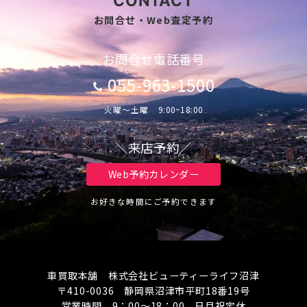
CONTACT
お問合せ・Web査定予約
お問合せ電話番号
055-963-1500
火曜～土曜 9:00~18:00
＼来店予約／
Web予約カレンダー
お好きな時間にご予約できます
車買取本舗 株式会社ビューティーライフ沼津
〒410-0036 静岡県沼津市平町18番19号
営業時間 9：00～18：00 日月祝定休