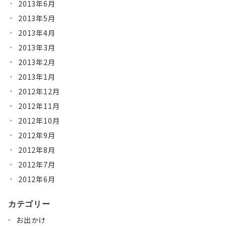
2013年6月
2013年5月
2013年4月
2013年3月
2013年2月
2013年1月
2012年12月
2012年11月
2012年10月
2012年9月
2012年8月
2012年7月
2012年6月
カテゴリー
お出かけ