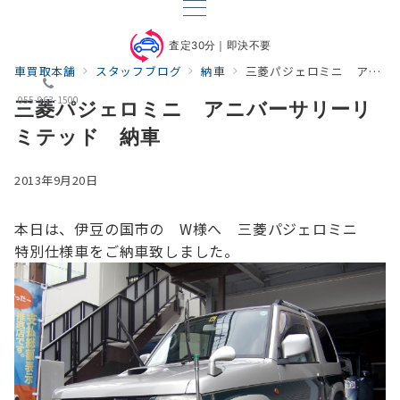
査定30分｜即決不要
車買取本舗
スタッフブログ
納車
三菱パジェロミニ アニバーサリーリミテッド 納車
055-963-1500
三菱パジェロミニ アニバーサリーリ
ミテッド 納車
2013年9月20日
本日は、伊豆の国市の W様へ 三菱パジェロミニ
特別仕様車をご納車致しました。