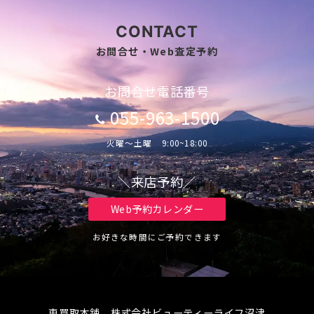
CONTACT
お問合せ・Web査定予約
お問合せ電話番号
055-963-1500
火曜～土曜 9:00~18:00
＼来店予約／
Web予約カレンダー
お好きな時間にご予約できます
車買取本舗 株式会社ビューティーライフ沼津