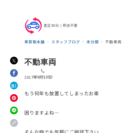
査定30分｜即決不要
車買取本舗
スタッフブログ
未分類
不動車両
不動車両
055-963-1500
2017年9月13日
もう何年も放置してしまったお車
困りますよね…
そんな時でも気軽にご相談下さい