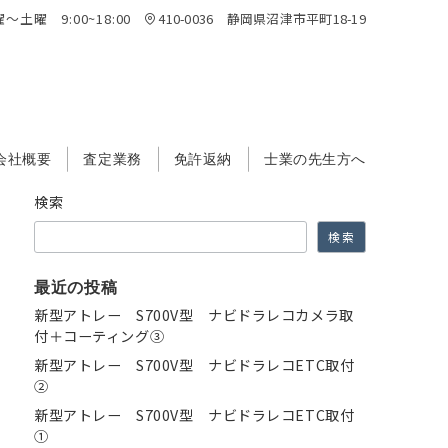
～土曜 9:00~18:00
410-0036 静岡県沼津市平町18-19
会社概要
査定業務
免許返納
士業の先生方へ
検索
検索
最近の投稿
新型アトレー S700V型 ナビドラレコカメラ取
付＋コーティング③
新型アトレー S700V型 ナビドラレコETC取付
②
新型アトレー S700V型 ナビドラレコETC取付
①