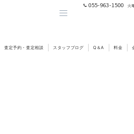
055-963-1500
火曜
査定予約・査定相談
スタッフブログ
Q＆A
料金