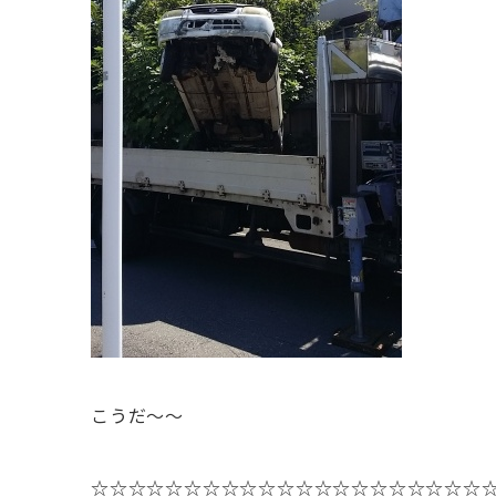
こうだ～～
☆☆☆☆☆☆☆☆☆☆☆☆☆☆☆☆☆☆☆☆☆