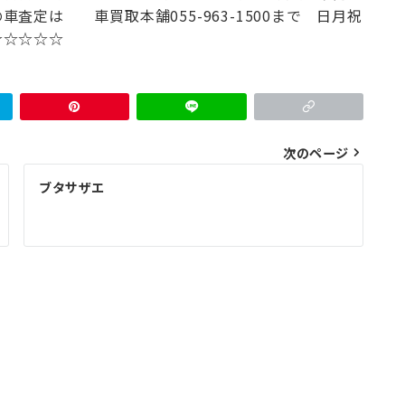
の車査定は
車買取本舗
055-963-1500まで 日月祝
☆☆☆☆☆
次のページ
ブタサザエ