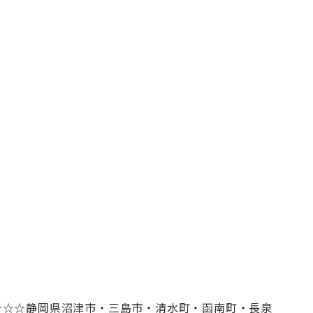
☆☆☆
静岡県沼津市・三島市・清水町・函南町
・長泉