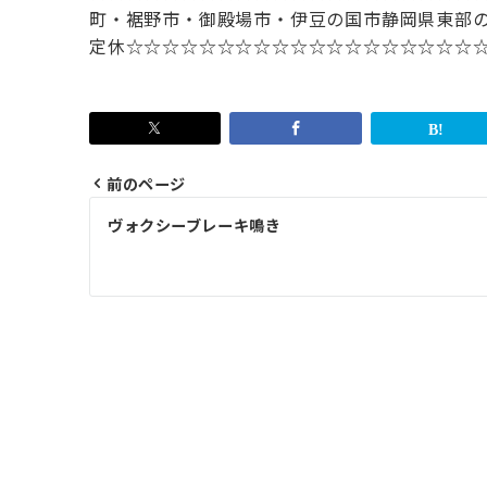
町・裾野市・御殿場市・伊豆の国市
静岡県東部
定休
☆☆☆☆☆☆☆☆☆☆☆☆☆☆☆☆☆☆☆
前のページ
投
ヴォクシーブレーキ鳴き
稿
ナ
ビ
ゲ
ー
シ
ョ