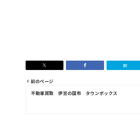
前のページ
投
不動車買取 伊豆の国市 タウンボックス
稿
ナ
ビ
ゲ