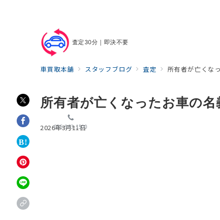
査定30分｜即決不要
車買取本舗
スタッフブログ
査定
所有者が亡くな
所有者が亡くなったお車の名
055-963-1500
2026年3月11日