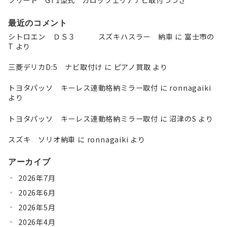
フリード GT1型式 カロッツェリアナビ取付つづき
最近のコメント
シトロエン ＤＳ３ スズキハスラー 納車
に
富士市の
T
より
三菱デリカD:5 ナビ取付け
に
ピアノ買取
より
トヨタパッソ キーレス連動格納ミラー取付
に
ronnagaiki
より
トヨタパッソ キーレス連動格納ミラー取付
に
沼津のS
より
スズキ ソリオ納車
に
ronnagaiki
より
アーカイブ
2026年7月
2026年6月
2026年5月
2026年4月