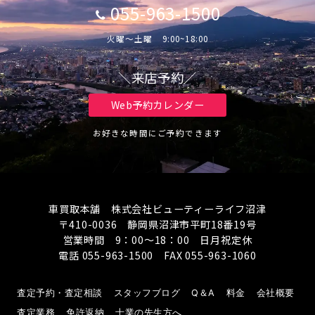
055-963-1500
火曜～土曜 9:00~18:00
＼来店予約／
Web予約カレンダー
お好きな時間にご予約できます
車買取本舗 株式会社ビューティーライフ沼津
〒410-0036 静岡県沼津市平町18番19号
営業時間 9：00～18：00 日月祝定休
電話 055-963-1500 FAX 055-963-1060
査定予約・査定相談
スタッフブログ
Q＆A
料金
会社概要
査定業務
免許返納
士業の先生方へ