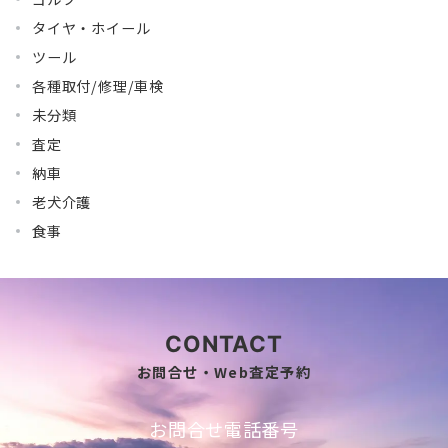
タイヤ・ホイール
ツール
各種取付/修理/車検
未分類
査定
納車
老犬介護
食事
CONTACT
お問合せ・Web査定予約
お問合せ電話番号