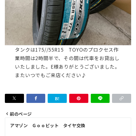
タンクは175//55R15 TOYOのプロクセス
作
業時間は2時間半で、その間は代車をお貸出し
いたしました。
E様ありがとうございました。
またいつでもご来店ください♪
前のページ
投
アマゾン Ｇｏｏピット タイヤ交換
稿