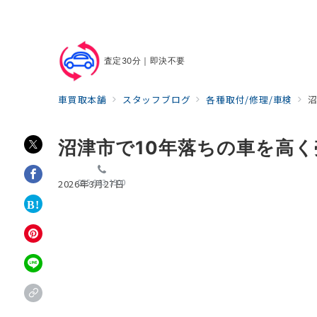
査定30分｜即決不要
車買取本舗
スタッフブログ
各種取付/修理/車検
沼津市で10年落ちの車を高
055-963-1500
2026年3月27日