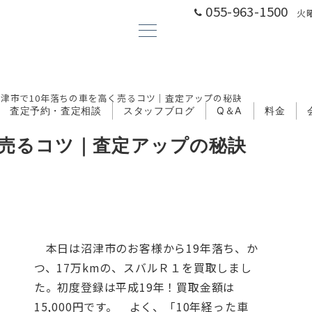
055-963-1500
火曜
沼津市で10年落ちの車を高く売るコツ｜査定アップの秘訣
査定予約・査定相談
スタッフブログ
Q＆A
料金
く売るコツ｜査定アップの秘訣
本日は沼津市のお客様から19年落ち、か
つ、17万kmの、スバルＲ１を買取しまし
た。初度登録は平成19年！買取金額は
15,000円です。
よく、「10年経った車