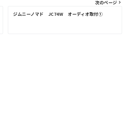
次のページ
ジムニーノマド JC74W オーディオ取付①