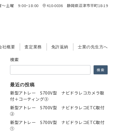
～土曜 9:00~18:00
410-0036 静岡県沼津市平町18-19
会社概要
査定業務
免許返納
士業の先生方へ
検索
検索
最近の投稿
新型アトレー S700V型 ナビドラレコカメラ取
付＋コーティング③
新型アトレー S700V型 ナビドラレコETC取付
②
新型アトレー S700V型 ナビドラレコETC取付
①