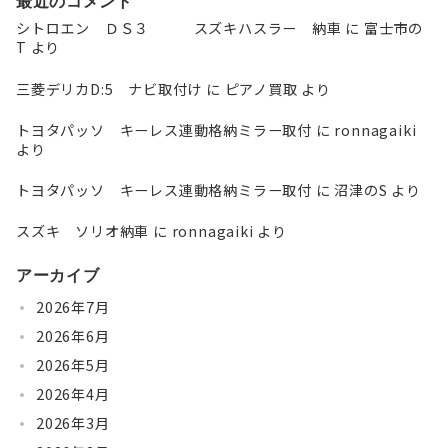
最近のコメント
シトロエン ＤＳ３ スズキハスラー 納車
に
富士市の
T
より
三菱デリカD:5 ナビ取付け
に
ピアノ買取
より
トヨタパッソ キーレス連動格納ミラー取付
に
ronnagaiki
より
トヨタパッソ キーレス連動格納ミラー取付
に
沼津のS
より
スズキ ソリオ納車
に
ronnagaiki
より
アーカイブ
2026年7月
2026年6月
2026年5月
2026年4月
2026年3月