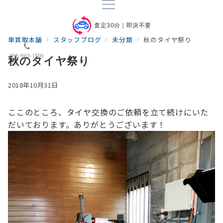
査定30分｜即決不要
車買取本舗
スタッフブログ
未分類
秋のタイヤ祭り
055-963-1500
秋のタイヤ祭り
2018年10月31日
ここのところ、タイヤ交換のご依頼を立て続けにいた
だいております。
ありがとうございます！