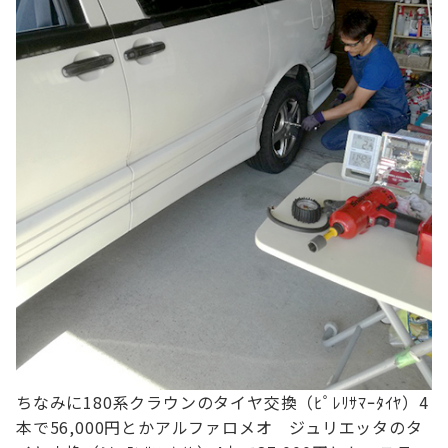
ちなみに180系クラウンのタイヤ交換（ﾋﾟﾚﾘｻﾏｰﾀｲﾔ）4
本で56,000円とか
アルファロメオ ジュリエッタのタ