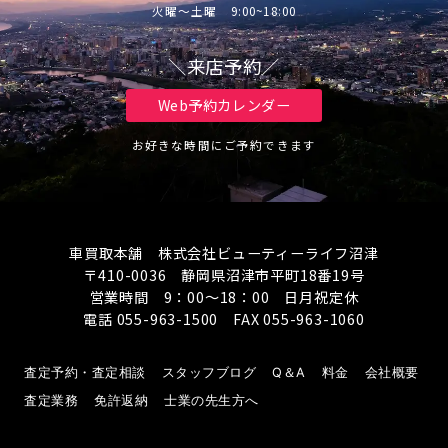
火曜～土曜 9:00~18:00
＼来店予約／
Web予約カレンダー
お好きな時間にご予約できます
車買取本舗 株式会社ビューティーライフ沼津
〒410-0036 静岡県沼津市平町18番19号
営業時間 9：00～18：00 日月祝定休
電話 055-963-1500 FAX 055-963-1060
査定予約・査定相談
スタッフブログ
Q＆A
料金
会社概要
査定業務
免許返納
士業の先生方へ