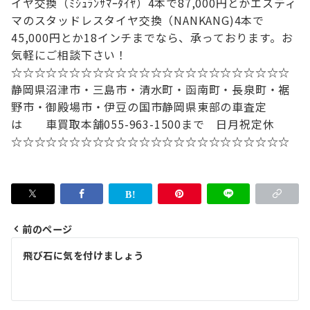
イヤ交換（ﾐｼｭﾗﾝｻﾏｰﾀｲﾔ）4本で87,000円とか
エスティ
マのスタッドレスタイヤ交換（NANKANG)4本で
45,000円とか
18インチまでなら、承っております。
お
気軽にご相談下さい！
☆☆☆☆☆☆☆☆☆☆☆☆☆☆☆☆☆☆☆☆☆☆☆☆
静岡県沼津市・三島市・清水町・函南町
・長泉町・裾
野市・御殿場市・伊豆の国市
静岡県東部の車査定
は
車買取本舗
055-963-1500まで 日月祝定休
☆☆☆☆☆☆☆☆☆☆☆☆☆☆☆☆☆☆☆☆☆☆☆☆
前のページ
投
飛び石に気を付けましょう
稿
ナ