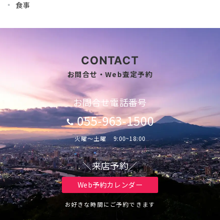
食事
CONTACT
お問合せ・Web査定予約
お問合せ電話番号
055-963-1500
火曜～土曜 9:00~18:00
＼来店予約／
Web予約カレンダー
お好きな時間にご予約できます