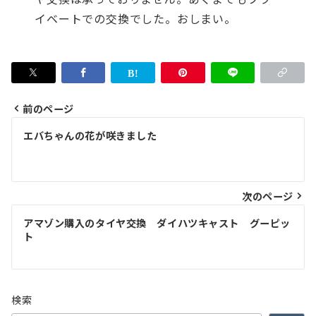
イベートでの交換でした。おしまい。
前のページ
投
エバちゃんの花が咲きました
稿
ナ
次のページ
ビ
ゲ
アマゾン購入のタイヤ交換 ダイハツキャスト グーピッ
ト
ー
シ
ョ
検索