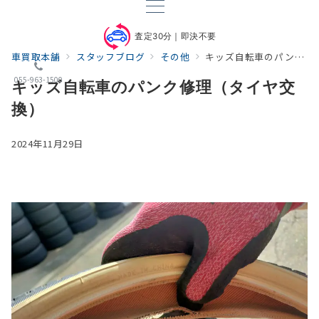
査定30分｜即決不要
車買取本舗
スタッフブログ
その他
キッズ自転車のパンク修理（タイヤ交換）
055-963-1500
キッズ自転車のパンク修理（タイヤ交
換）
2024年11月29日