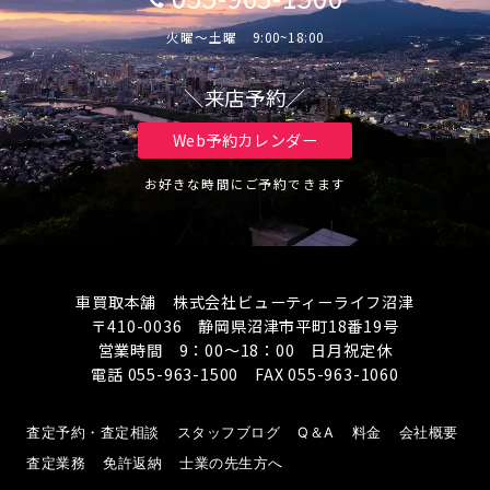
火曜～土曜 9:00~18:00
＼来店予約／
Web予約カレンダー
お好きな時間にご予約できます
車買取本舗 株式会社ビューティーライフ沼津
〒410-0036 静岡県沼津市平町18番19号
営業時間 9：00～18：00 日月祝定休
電話 055-963-1500 FAX 055-963-1060
査定予約・査定相談
スタッフブログ
Q＆A
料金
会社概要
査定業務
免許返納
士業の先生方へ