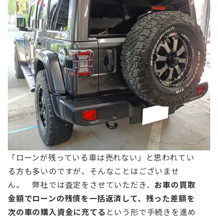
「ローンが残っている車は売れない」と思われてい
る方も多いのですが、そんなことはございませ
ん。
弊社では査定をさせていただき、
お車の買取
金額でローンの残債を一括返済して、残った差額を
次の車の購入資金に充てる
という形で手続きを進め