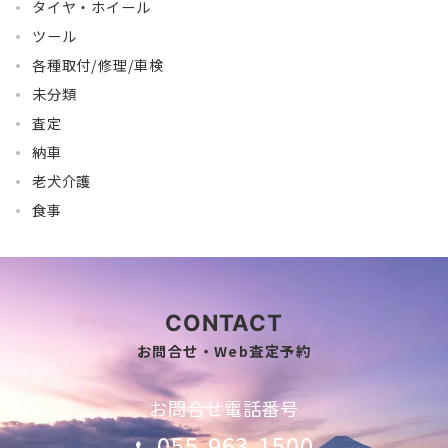
タイヤ・ホイール
ツール
各種取付/修理/車検
未分類
査定
納車
老犬介護
食事
CONTACT
お問合せ・Web査定予約
お問合せ電話番号
055-963-1500