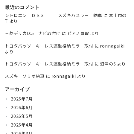
最近のコメント
シトロエン ＤＳ３ スズキハスラー 納車
に
富士市の
T
より
三菱デリカD:5 ナビ取付け
に
ピアノ買取
より
トヨタパッソ キーレス連動格納ミラー取付
に
ronnagaiki
より
トヨタパッソ キーレス連動格納ミラー取付
に
沼津のS
より
スズキ ソリオ納車
に
ronnagaiki
より
アーカイブ
2026年7月
2026年6月
2026年5月
2026年4月
2026年3月