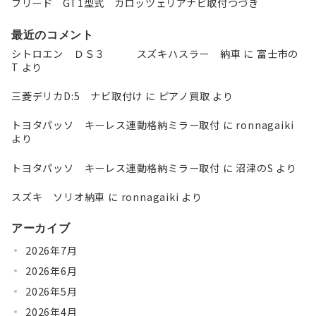
フリード GT1型式 カロッツェリアナビ取付つづき
最近のコメント
シトロエン ＤＳ３ スズキハスラー 納車
に
富士市の
T
より
三菱デリカD:5 ナビ取付け
に
ピアノ買取
より
トヨタパッソ キーレス連動格納ミラー取付
に
ronnagaiki
より
トヨタパッソ キーレス連動格納ミラー取付
に
沼津のS
より
スズキ ソリオ納車
に
ronnagaiki
より
アーカイブ
2026年7月
2026年6月
2026年5月
2026年4月