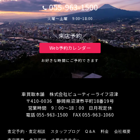
055-963-1500
火曜～土曜 9:00~18:00
＼来店予約／
Web予約カレンダー
お好きな時間にご予約できます
車買取本舗 株式会社ビューティーライフ沼津
〒410-0036 静岡県沼津市平町18番19号
営業時間 9：00～18：00 日月祝定休
電話 055-963-1500 FAX 055-963-1060
査定予約・査定相談
スタッフブログ
Q＆A
料金
会社概要