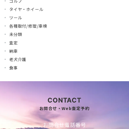
ゴルフ
タイヤ・ホイール
ツール
各種取付/修理/車検
未分類
査定
納車
老犬介護
食事
CONTACT
お問合せ・Web査定予約
お問合せ電話番号