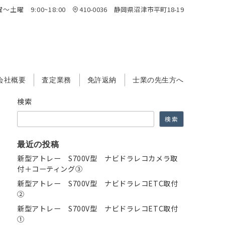
～土曜 9:00~18:00
410-0036 静岡県沼津市平町18-19
会社概要
査定業務
免許返納
士業の先生方へ
検索
検索
最近の投稿
新型アトレー S700V型 ナビドラレコカメラ取
付＋コーティング③
新型アトレー S700V型 ナビドラレコETC取付
②
新型アトレー S700V型 ナビドラレコETC取付
①