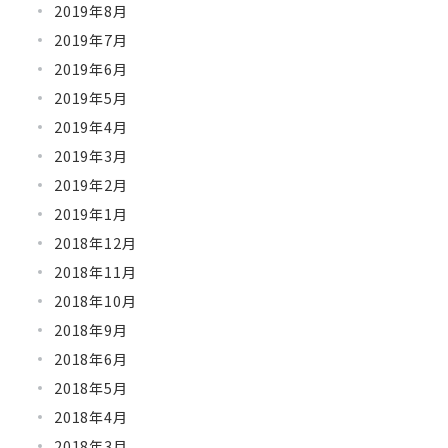
2019年8月
2019年7月
2019年6月
2019年5月
2019年4月
2019年3月
2019年2月
2019年1月
2018年12月
2018年11月
2018年10月
2018年9月
2018年6月
2018年5月
2018年4月
2018年3月