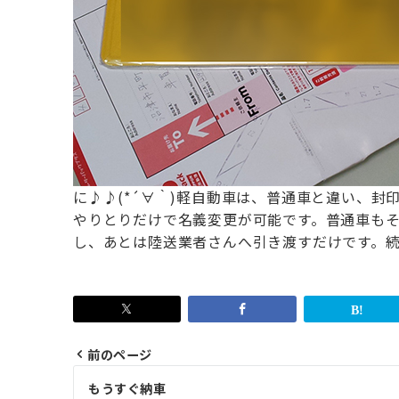
に♪♪(*´∀｀)
軽自動車は、普通車と違い、封
やりとりだけで名義変更が可能です。
普通車も
し、あとは陸送業者さんへ引き渡すだけです。
前のページ
投
もうすぐ納車