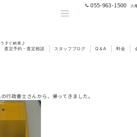
055-963-1500
火曜
もうすぐ納車♪
査定予約・査定相談
スタッフブログ
Q＆A
料金
県の行政書士さんから、帰ってきました。