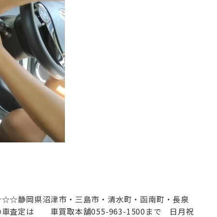
お問合せ電話番号
055-963-1500
火曜～土曜 9:00~18:00
☆☆☆
静岡県沼津市・三島市・清水町・函南町
・長泉
の車査定は
車買取本舗
055-963-1500まで 日月祝