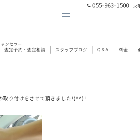
055-963-1500
火曜
キャンセラー
査定予約・査定相談
スタッフブログ
Q＆A
料金
取り付けをさせて頂きました!(^^)!