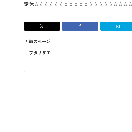
定休
☆☆☆☆☆☆☆☆☆☆☆☆☆☆☆☆☆☆☆
前のページ
投
ブタサザエ
稿
ナ
ビ
ゲ
ー
シ
ョ
ン