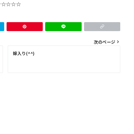
☆☆☆☆☆
次のページ
嫁入り(^^)