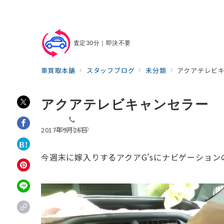
査定30分｜即決不要
車買取本舗
スタッフブログ
未分類
アクアテレビ
アクアテレビキャンセラー
055-963-1500
2017年9月26日
今週末に嫁入りするアクアG’sにナビゲーションの