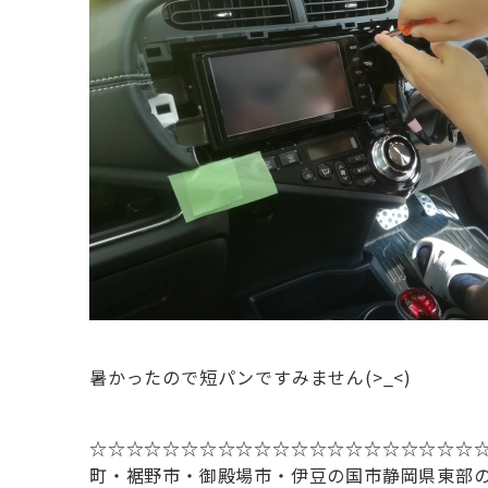
暑かったので短パンですみません(>_<)
☆☆☆☆☆☆☆☆☆☆☆☆☆☆☆☆☆☆☆☆☆
町・裾野市・御殿場市・伊豆の国市
静岡県東部