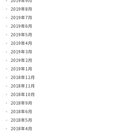
2019年9月
2019年8月
2019年7月
2019年6月
2019年5月
2019年4月
2019年3月
2019年2月
2019年1月
2018年12月
2018年11月
2018年10月
2018年9月
2018年6月
2018年5月
2018年4月