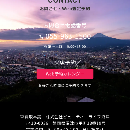
CONTACT
お問合せ・Web査定予約
お問合せ電話番号
055-963-1500
火曜～土曜 9:00~18:00
＼来店予約／
Web予約カレンダー
お好きな時間にご予約できます
車買取本舗 株式会社ビューティーライフ沼津
〒410-0036 静岡県沼津市平町18番19号
営業時間 9：00～18：00 日月祝定休