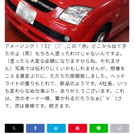
アメージング！！Σ(゜□゜;
この「赤」どこから出てき
たのよ（笑）
もちろん塗ったわけじゃないんですよ。
（塗ったら大変な金額になりますからね、やれませ
ん）
写真では伝わりにくいかもしれませんが、想像を
こえる激変ぶりに、ただただ感服致しました。
ヘッド
ライトの曇りもとれて、新品のようです。
A社長、いつ
も変わらなぬ仕事ぶり。ありがとうございます。
これ
は、次のオーナー様、驚かれるだろうなぁ(´∀｀)
さ
て、次は車検です。
続きます。