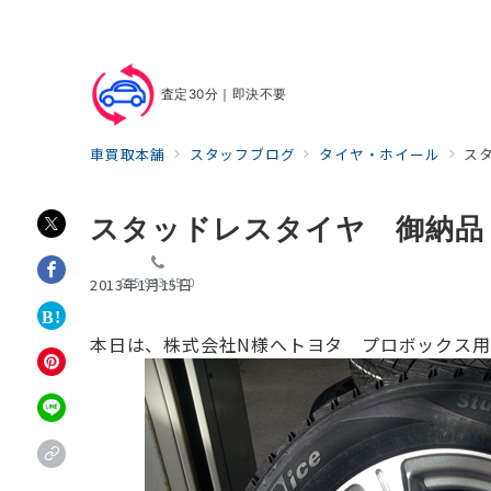
査定30分｜即決不要
車買取本舗
スタッフブログ
タイヤ・ホイール
ス
スタッドレスタイヤ 御納品
055-963-1500
2013年1月15日
本日は、株式会社N様へ
トヨタ プロボックス用