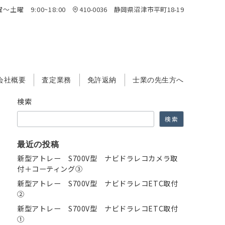
～土曜 9:00~18:00
410-0036 静岡県沼津市平町18-19
会社概要
査定業務
免許返納
士業の先生方へ
検索
検索
最近の投稿
新型アトレー S700V型 ナビドラレコカメラ取
付＋コーティング③
新型アトレー S700V型 ナビドラレコETC取付
②
新型アトレー S700V型 ナビドラレコETC取付
①