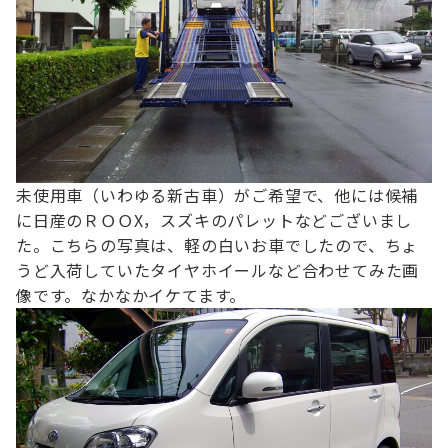
未使用車（いわゆる新古車）がご希望で、
他には候補
に日産のＲＯＯX，スズキのパレットなどございまし
た。
こちらの写真は、軽の白いお車でしたので、ちょ
うど入荷していたタイヤホイールなど合わせてみた画
像です。なかなかイケてます。