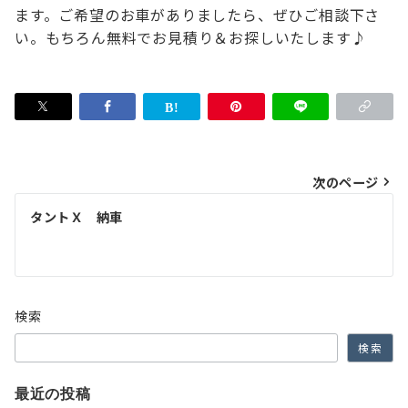
ます。
ご希望のお車がありましたら、ぜひご相談下さ
い。
もちろん無料でお見積り＆お探しいたします♪
投
次のページ
稿
タントＸ 納車
ナ
ビ
ゲ
検索
ー
検索
シ
ョ
最近の投稿