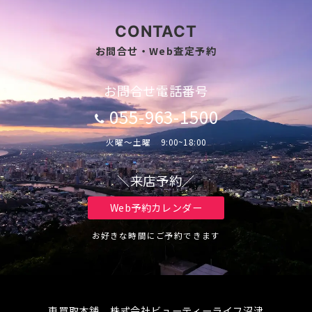
CONTACT
お問合せ・Web査定予約
お問合せ電話番号
055-963-1500
火曜～土曜 9:00~18:00
＼来店予約／
Web予約カレンダー
お好きな時間にご予約できます
車買取本舗 株式会社ビューティーライフ沼津