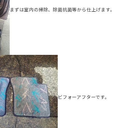
まずは室内の掃除、除菌抗菌等から仕上げます。
お問合せ電話番号
055-963-1500
火曜～土曜 9:00~18:00
ビフォーアフターです。