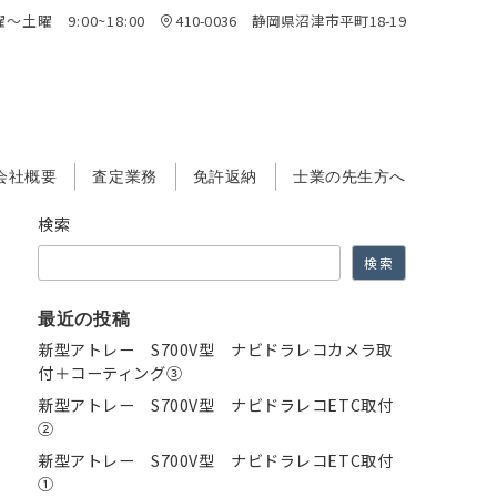
～土曜 9:00~18:00
410-0036 静岡県沼津市平町18-19
会社概要
査定業務
免許返納
士業の先生方へ
検索
検索
最近の投稿
新型アトレー S700V型 ナビドラレコカメラ取
付＋コーティング③
新型アトレー S700V型 ナビドラレコETC取付
②
新型アトレー S700V型 ナビドラレコETC取付
①