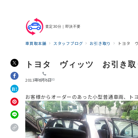
査定30分｜即決不要
車買取本舗
スタッフブログ
お引き取り
トヨタ 
トヨタ ヴィッツ お引き取
055-963-1500
2013年8月6日
お客様からオーダーのあった小型普通車両、トヨタ