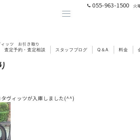
055-963-1500
火曜
ヴィッツ お引き取り
査定予約・査定相談
スタッフブログ
Q＆A
料金
り
ヴィッツが入庫しました(^^)