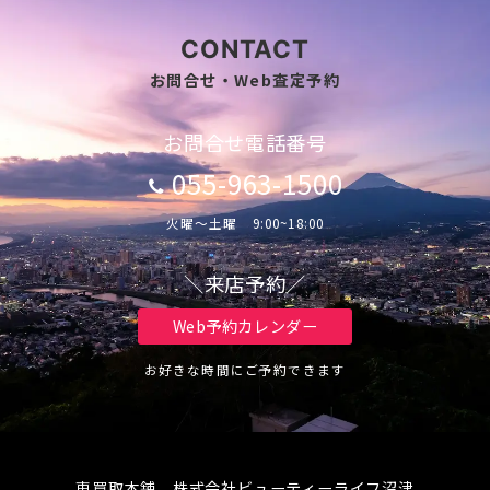
CONTACT
お問合せ・Web査定予約
お問合せ電話番号
055-963-1500
火曜～土曜 9:00~18:00
＼来店予約／
Web予約カレンダー
お好きな時間にご予約できます
車買取本舗 株式会社ビューティーライフ沼津