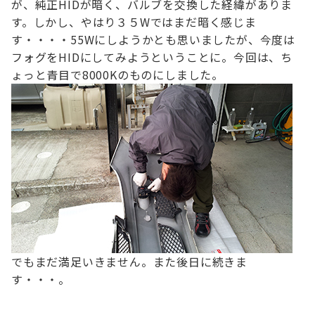
が、
純正HIDが暗く、バルブを交換した経緯がありま
す。
しかし、やはり３５Wではまだ暗く感じま
す・・・・
55Wにしようかとも思いましたが、今度は
フォグをHIDにしてみようということに。
今回は、ち
ょっと青目で8000Kのものにしました。
でもまだ満足いきません。
また後日に続きま
す・・・。