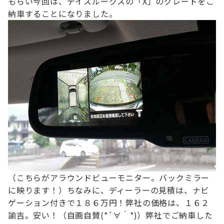
もらい
今回は、デイズルークスの「X」のグレードをご
納車することになりました。
（こちらがアラウンドビューモニター。バックミラー
に映ります！）
ちなみに、ディーラーの見積は、ナビ
ゲーション付きで１８６万円！
弊社の価格は、１６２
諭吉。安い！（自画自賛(*´∀｀*)）
弊社でご納車した