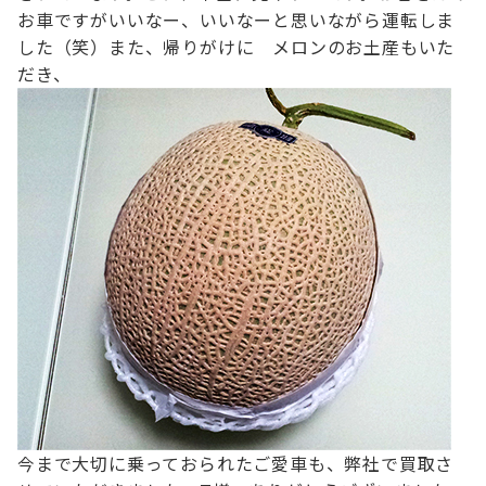
お車ですが
いいなー、いいなーと思いながら運転しま
した（笑）
また、帰りがけに メロンのお土産もいた
だき、
今まで大切に乗っておられたご愛車も、弊社で買取さ