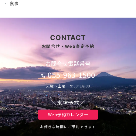
食事
CONTACT
お問合せ・Web査定予約
お問合せ電話番号
055-963-1500
火曜～土曜 9:00~18:00
＼来店予約／
Web予約カレンダー
お好きな時間にご予約できます