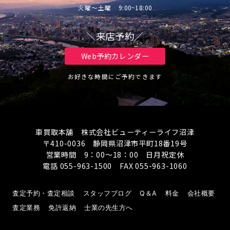
火曜～土曜 9:00~18:00
＼来店予約／
Web予約カレンダー
お好きな時間にご予約できます
車買取本舗 株式会社ビューティーライフ沼津
〒410-0036 静岡県沼津市平町18番19号
営業時間 9：00～18：00 日月祝定休
電話 055-963-1500 FAX 055-963-1060
査定予約・査定相談
スタッフブログ
Q＆A
料金
会社概要
査定業務
免許返納
士業の先生方へ