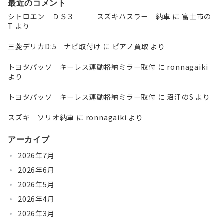
最近のコメント
シトロエン ＤＳ３ スズキハスラー 納車
に
富士市の
T
より
三菱デリカD:5 ナビ取付け
に
ピアノ買取
より
トヨタパッソ キーレス連動格納ミラー取付
に
ronnagaiki
より
トヨタパッソ キーレス連動格納ミラー取付
に
沼津のS
より
スズキ ソリオ納車
に
ronnagaiki
より
アーカイブ
2026年7月
2026年6月
2026年5月
2026年4月
2026年3月