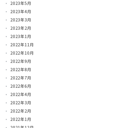
2023年5月
2023年4月
2023年3月
2023年2月
2023年1月
2022年11月
2022年10月
2022年9月
2022年8月
2022年7月
2022年6月
2022年4月
2022年3月
2022年2月
2022年1月
2021年12月