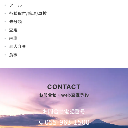
ツール
各種取付/修理/車検
未分類
査定
納車
老犬介護
食事
CONTACT
お問合せ・Web査定予約
お問合せ電話番号
055-963-1500