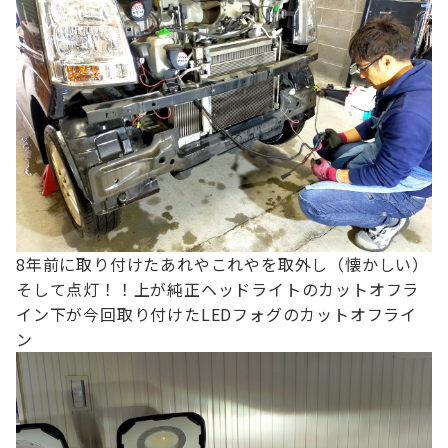
8年前に取り付けたあれやこれやを取外し（懐かしい）
そして点灯！！
上が純正ヘッドライトのカットオフラ
イン
下が今回取り付けたLEDフォグのカットオフライ
ン