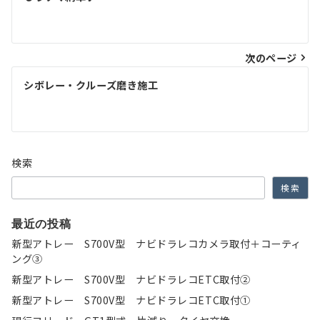
稿
ナ
次のページ
ビ
ゲ
シボレー・クルーズ磨き施工
ー
シ
ョ
検索
ン
検索
最近の投稿
新型アトレー S700V型 ナビドラレコカメラ取付＋コーティ
ング③
新型アトレー S700V型 ナビドラレコETC取付②
新型アトレー S700V型 ナビドラレコETC取付①