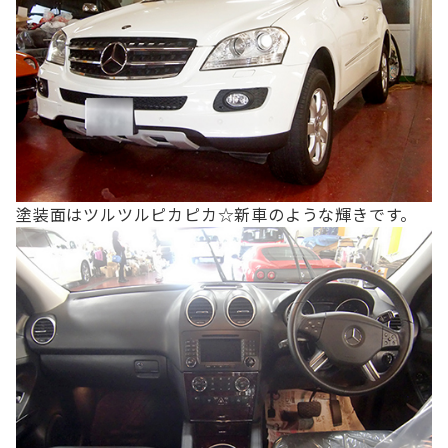
塗装面はツルツルピカピカ☆新車のような輝きです。