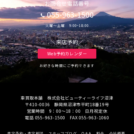
お問合せ電話番号
055-963-1500
火曜～土曜 9:00~18:00
＼来店予約／
Web予約カレンダー
お好きな時間にご予約できます
車買取本舗 株式会社ビューティーライフ沼津
〒410-0036 静岡県沼津市平町18番19号
営業時間 9：00～18：00 日月祝定休
電話 055-963-1500 FAX 055-963-1060
査定予約・査定相談
スタッフブログ
Q＆A
料金
会社概要