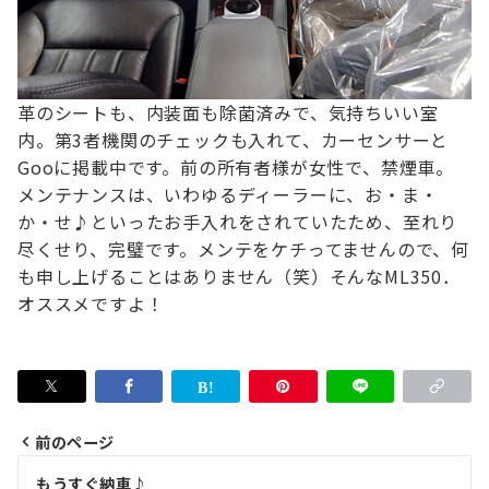
革のシートも、内装面も除菌済みで、気持ちいい室
内。
第3者機関のチェックも入れて、カーセンサーと
Gooに掲載中です。
前の所有者様が女性で、禁煙車。
メンテナンスは、いわゆるディーラーに、お・ま・
か・せ♪
といったお手入れをされていたため、至れり
尽くせり、完璧です。
メンテをケチってませんので、何
も申し上げることはありません（笑）
そんなML350．
オススメですよ！
前のページ
投
もうすぐ納車♪