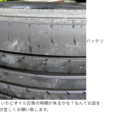
バッテリ
ういちどオイル交換の時期が来るかな？
なんてお話を
続き宜しくお願い致します。