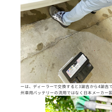
ーは、ディーラーで交換すると
3諭吉から4諭吉
州車用バッテリーの流用ではなく
日本メーカー