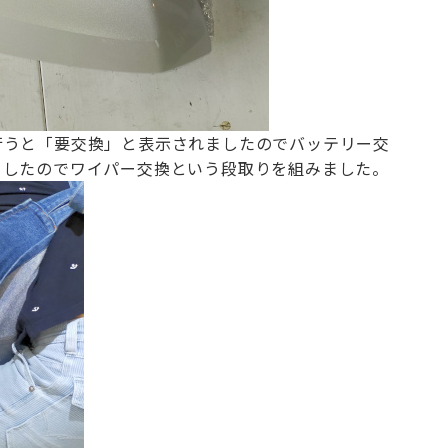
行うと「要交換」と表示されましたのでバッテリー交
ましたのでワイパー交換という
段取りを組みました。