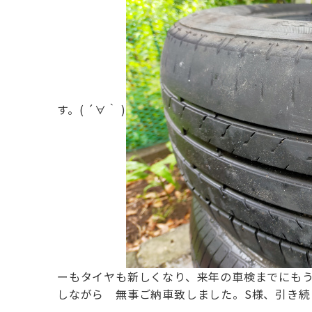
す。( ´∀｀ )
ーもタイヤも新しくなり、来年の車検までにも
しながら 無事ご納車致しました。
S様、引き