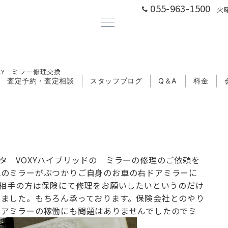
055-963-1500
火曜
XY ミラー修理交換
査定予約・査定相談
スタッフブログ
Q＆A
料金
タ VOXYハイブリッドの ミラーの修理のご依頼を
車のミラーがぶつかり
ご自身のお車の右ドアミラーに
相手の方は保険にて修理をお願いしたいというのだけ
きました。
もちろん承っております。
保険会社とのやり
ドアミラーの稼働にも問題はありませんでしたので
ミ