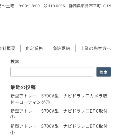
～土曜 9:00~18:00
410-0036 静岡県沼津市平町18-19
会社概要
査定業務
免許返納
士業の先生方へ
検索
検索
最近の投稿
新型アトレー S700V型 ナビドラレコカメラ取
付＋コーティング③
新型アトレー S700V型 ナビドラレコETC取付
②
新型アトレー S700V型 ナビドラレコETC取付
①