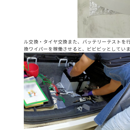
ル交換・タイヤ交換
また、バッテリーテストを
換
ワイパーを稼働させると、ビビビッとしてい