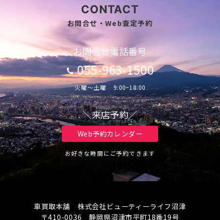
CONTACT
お問合せ・Web査定予約
お問合せ電話番号
055-963-1500
火曜～土曜 9:00~18:00
＼来店予約／
Web予約カレンダー
お好きな時間にご予約できます
車買取本舗 株式会社ビューティーライフ沼津
〒410-0036 静岡県沼津市平町18番19号