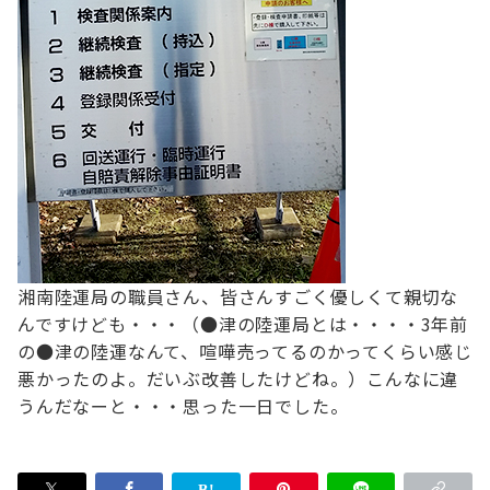
湘南陸運局の職員さん、皆さんすごく優しくて親切な
んですけども・・・
（●津の陸運局とは・・・・3年前
の●津の陸運なんて、喧嘩売ってるのかってくらい感じ
悪かったのよ。だいぶ改善したけどね。）
こんなに違
うんだなーと・・・思った一日でした。