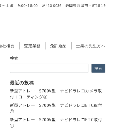
～土曜 9:00~18:00
410-0036 静岡県沼津市平町18-19
会社概要
査定業務
免許返納
士業の先生方へ
検索
検索
最近の投稿
新型アトレー S700V型 ナビドラレコカメラ取
付＋コーティング③
新型アトレー S700V型 ナビドラレコETC取付
②
新型アトレー S700V型 ナビドラレコETC取付
①