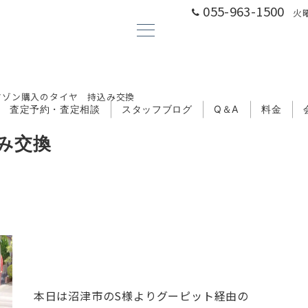
055-963-1500
火曜
マゾン購入のタイヤ 持込み交換
査定予約・査定相談
スタッフブログ
Q＆A
料金
み交換
本日は沼津市のS様よりグーピット経由の