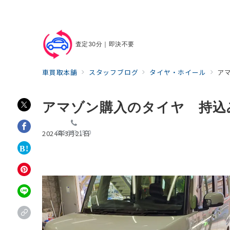
査定30分｜即決不要
車買取本舗
スタッフブログ
タイヤ・ホイール
ア
アマゾン購入のタイヤ 持込
055-963-1500
2024年3月21日