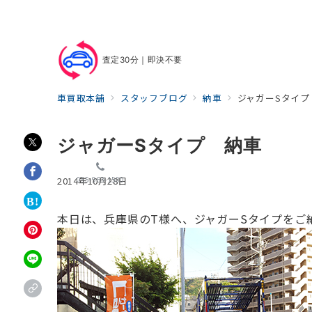
査定30分｜即決不要
車買取本舗
スタッフブログ
納車
ジャガーSタイプ
ジャガーSタイプ 納車
055-963-1500
2014年10月28日
本日は、兵庫県のT様へ、ジャガーSタイプをご