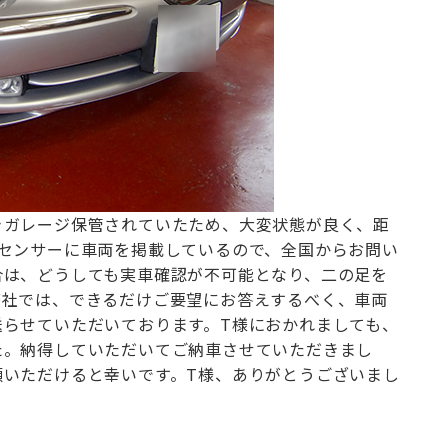
きガレージ保管されていたため、大変状態が良く、距
センサーに車両を掲載しているので、
全国からお問い
合は、どうしても実車確認が不可能となり、二の足を
弊社では、できるだけご要望にお答えするべく、車両
送らせていただいております。
T様におかれましても、
た。
納得していただいてご納車させていただきまし
顧いただけると幸いです。
T様、ありがとうございまし