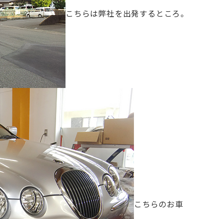
こちらは弊社を出発するところ。
お問合せ電話番号
055-963-1500
火曜～土曜 9:00~18:00
こちらのお車