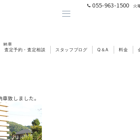
055-963-1500
火曜
 納車
査定予約・査定相談
スタッフブログ
Q＆A
料金
納車致しました。