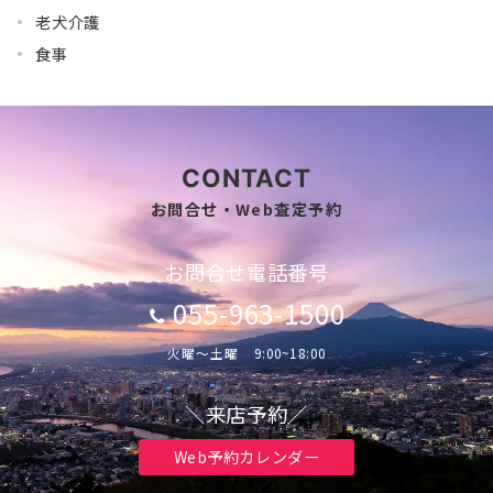
老犬介護
食事
CONTACT
お問合せ・Web査定予約
お問合せ電話番号
055-963-1500
火曜～土曜 9:00~18:00
＼来店予約／
Web予約カレンダー