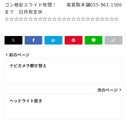
ゴン格安スライド修理！
車買取本舗
055-963-1500
まで 日月祝定休
☆☆☆☆☆☆☆☆☆☆☆☆☆☆☆☆☆☆☆☆☆☆☆☆
前のページ
投
ナビカメラ載せ替え
稿
ナ
次のページ
ビ
ゲ
ヘッドライト磨き
ー
シ