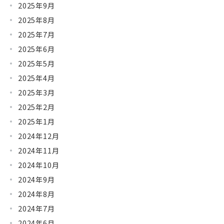
2025年9月
2025年8月
2025年7月
2025年6月
2025年5月
2025年4月
2025年3月
2025年2月
2025年1月
2024年12月
2024年11月
2024年10月
2024年9月
2024年8月
2024年7月
2024年6月