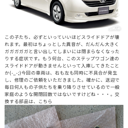
この子たち、必ずといっていいほどスライドドアが壊
れます。
最初はちょっとした異音が、だんだん大きく
ガガガガガと言い出して
しまいには閉まらなくなった
りする症状です。
もう何台、このステップワゴン達の
スライドドアが動きませんといって
入庫してきたこと
か(-_-;)
今回の車両は、右も左も同時に不具合が発生
し、修理のご依頼をいただきました。
確かに、送迎で
毎日何人もの子供たちを乗り降りさせているので
一般
家庭のような開閉回数ではないですけどね・・・。
交
換する部品は、こちら