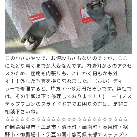
この小さいやつで、お値段もさもないのですが、ここ
にたどり着くまでが大変なんです。
内装側からのアクセ
スのため、座席も内張りも、とにかく何もかも外
す！！
外した写真を撮り忘れました。（おい）
ディー
ラーで修理すると、片方７～８万円だそうです。
弊社で
は、その半額以下で修理しております！！( ｀ー´)ノ
ス
テップワゴンのスライドドアでお困りの方は、是非ご
相談下さいね。
☆☆☆☆☆☆☆☆☆☆☆☆☆☆☆☆☆☆☆☆☆☆☆☆
静岡県沼津市・三島市・清水町・函南町
・長泉町・裾
野市・御殿場市・伊豆の国市
静岡県東部でステップワ