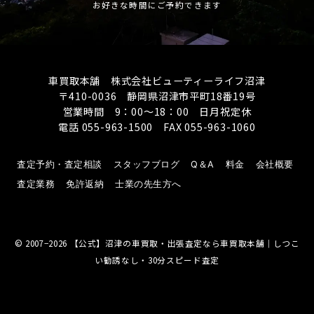
お好きな時間にご予約できます
車買取本舗 株式会社ビューティーライフ沼津
〒410-0036 静岡県沼津市平町18番19号
営業時間 9：00～18：00 日月祝定休
電話 055-963-1500 FAX 055-963-1060
査定予約・査定相談
スタッフブログ
Q＆A
料金
会社概要
査定業務
免許返納
士業の先生方へ
© 2007−2026
【公式】沼津の車買取・出張査定なら車買取本舗｜しつこ
い勧誘なし・30分スピード査定