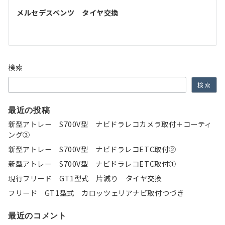
ゲ
メルセデスベンツ タイヤ交換
ー
シ
ョ
検索
ン
検索
最近の投稿
新型アトレー S700V型 ナビドラレコカメラ取付＋コーティ
ング③
新型アトレー S700V型 ナビドラレコETC取付②
新型アトレー S700V型 ナビドラレコETC取付①
現行フリード GT1型式 片減り タイヤ交換
フリード GT1型式 カロッツェリアナビ取付つづき
最近のコメント