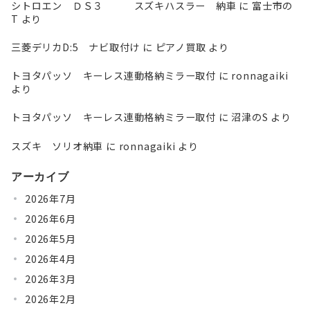
シトロエン ＤＳ３ スズキハスラー 納車
に
富士市の
T
より
三菱デリカD:5 ナビ取付け
に
ピアノ買取
より
トヨタパッソ キーレス連動格納ミラー取付
に
ronnagaiki
より
トヨタパッソ キーレス連動格納ミラー取付
に
沼津のS
より
スズキ ソリオ納車
に
ronnagaiki
より
アーカイブ
2026年7月
2026年6月
2026年5月
2026年4月
2026年3月
2026年2月