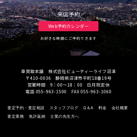
＼来店予約／
Web予約カレンダー
お好きな時間にご予約できます
車買取本舗 株式会社ビューティーライフ沼津
〒410-0036 静岡県沼津市平町18番19号
営業時間 9：00～18：00 日月祝定休
電話 055-963-1500 FAX 055-963-1060
査定予約・査定相談
スタッフブログ
Q＆A
料金
会社概要
査定業務
免許返納
士業の先生方へ