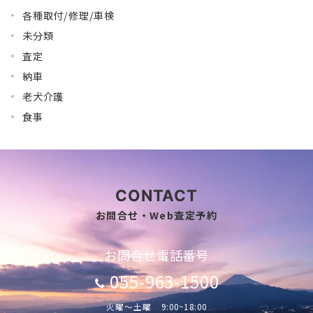
各種取付/修理/車検
未分類
査定
納車
老犬介護
食事
CONTACT
お問合せ・Web査定予約
お問合せ電話番号
055-963-1500
火曜～土曜 9:00~18:00