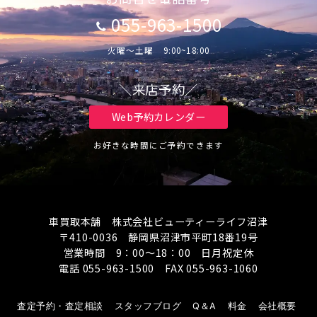
055-963-1500
火曜～土曜 9:00~18:00
＼来店予約／
Web予約カレンダー
お好きな時間にご予約できます
車買取本舗 株式会社ビューティーライフ沼津
〒410-0036 静岡県沼津市平町18番19号
営業時間 9：00～18：00 日月祝定休
電話 055-963-1500 FAX 055-963-1060
査定予約・査定相談
スタッフブログ
Q＆A
料金
会社概要