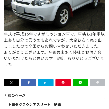
年式は平成15年ですが
ミッション車で、車検も1年半以
上あり
自分で言うのもあれですが、大変お安く売り出
しましたので
全国からお問い合わせいただきました。
ありがとうございます。
今後共末永く弊社とお付き合
いいただけたらと思います。
S様、ありがとうございま
した！
前のページ
投
トヨタクラウンアスリート 納車